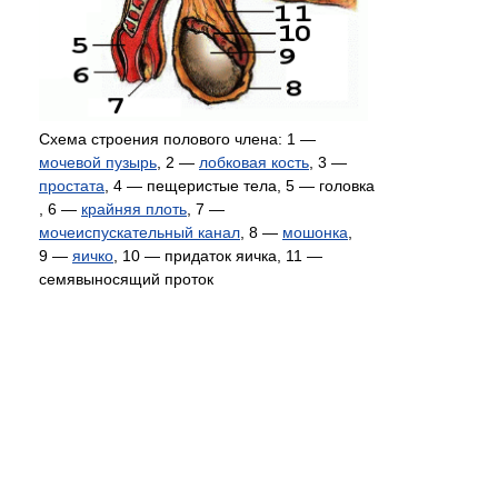
Схема строения полового члена: 1 —
мочевой пузырь
, 2 —
лобковая кость
, 3 —
простата
, 4 — пещеристые тела, 5 — головка
, 6 —
крайняя плоть
, 7 —
мочеиспускательный канал
, 8 —
мошонка
,
9 —
яичко
, 10 — придаток яичка, 11 —
семявыносящий проток