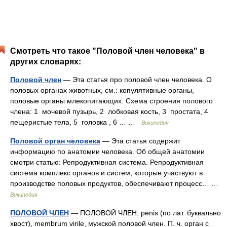
Смотреть что такое "Половой член человека" в
других словарях:
Половой член
— Эта статья про половой член человека. О
половых органах животных, см.: копулятивные органы,
половые органы млекопитающих. Схема строения полового
члена: 1 мочевой пузырь, 2 лобковая кость, 3 простата, 4
пещеристые тела, 5 головка , 6 … …
Википедия
Половой орган человека
— Эта статья содержит
информацию по анатомии человека. Об общей анатомии
смотри статью: Репродуктивная система. Репродуктивная
система комплекс органов и систем, которые участвуют в
производстве половых продуктов, обеспечивают процесс… …
Википедия
ПОЛОВОЙ ЧЛЕН
— ПОЛОВОЙ ЧЛЕН, penis (по лат. буквально
хвост), membrum virile, мужской половой член. П. ч. орган с