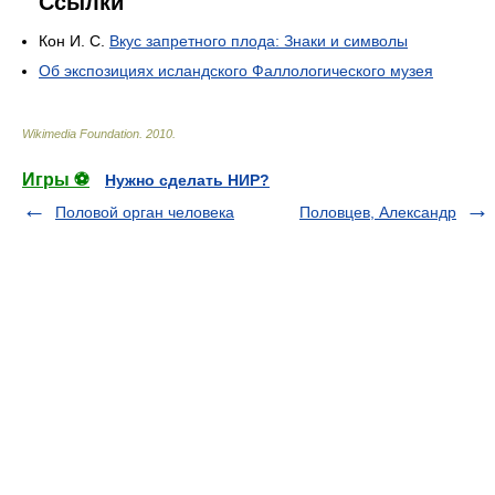
Ссылки
Кон И. С.
Вкус запретного плода: Знаки и символы
Об экспозициях исландского Фаллологического музея
Wikimedia Foundation
.
2010
.
Игры ⚽
Нужно сделать НИР?
Половой орган человека
Половцев, Александр