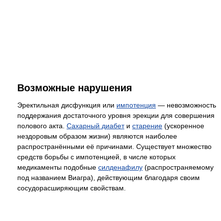
Возможные нарушения
Эректильная дисфункция или
импотенция
— невозможность
поддержания достаточного уровня эрекции для совершения
полового акта.
Сахарный диабет
и
старение
(ускоренное
нездоровым образом жизни) являются наиболее
распространёнными её причинами. Существует множество
средств борьбы с импотенцией, в числе которых
медикаменты подобные
силденафилу
(распространяемому
под названием Виагра), действующим благодаря своим
сосудорасширяющим свойствам.