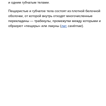
и одним губчатым телами.
Пещеристые и губчатое тела состоят из плотной белочной
оболочки, от которой внутрь отходят многочисленные
перекладины — трабекулы, промежутки между которыми и
образуют «пещеры» или лакуны (
лат.
cavérnae
).