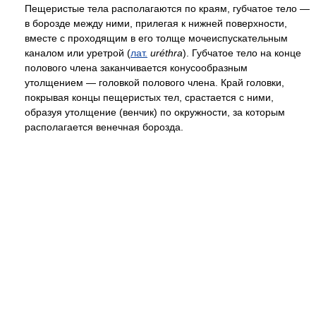
Пещеристые тела располагаются по краям, губчатое тело —
в борозде между ними, прилегая к нижней поверхности,
вместе с проходящим в его толще мочеиспускательным
каналом или уретрой (
лат.
uréthra
). Губчатое тело на конце
полового члена заканчивается конусообразным
утолщением — головкой полового члена. Край головки,
покрывая концы пещеристых тел, срастается с ними,
образуя утолщение (венчик) по окружности, за которым
располагается венечная борозда.