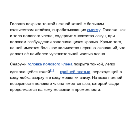
Головка покрыта тонкой нежной кожей с большим
количеством желёзок, вырабатывающих
смегму
. Головка, как
и тело полового члена, содержит множество лакун, при
половом возбуждении заполняющихся кровью. Кроме того,
на ней имеется большое количество нервных окончаний, что
делает её наиболее чувствительной частью члена.
Снаружи
головка полового члена
покрыта тонкой, легко
[1]
сдвигающейся кожей
—
крайней плотью
, переходящей в
кожу лобка вверху и в кожу мошонки внизу. На коже нижней
поверхности полового члена имеется шов, который сзади
продолжается на кожу мошонки и промежности.