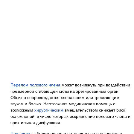
Перелом полового члена
может возникнуть при воздействии
чрезмерной сгибающей силы на эрегированный орган.
Обычно сопровождается хлопающим или трескающим
звуком и болью. Неотложная медицинская помощь с
возможным
хирургическим
вмешательством снижает риск
осложнений, в числе которых искривление полового члена и
эректильная дисфункция.
Приапизм
— болезненная и потенциально вредоносная