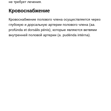
не требует лечения.
Кровоснабжение
Кровоснабжение полового члена осуществляется через
глубокую и дорсальную артерии полового члена (aa.
profúnda et dorsális pénis), которые являются ветвями
внутренней половой артерии (a. pudénda intérna).