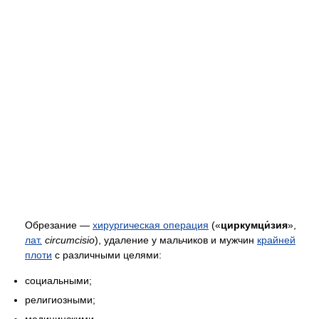
Обрезание —
хирургическая операция
(«
циркумци́зия
»,
лат.
circumcisio
), удаление у мальчиков и мужчин
крайней
плоти
с различными целями:
социальными;
религиозными;