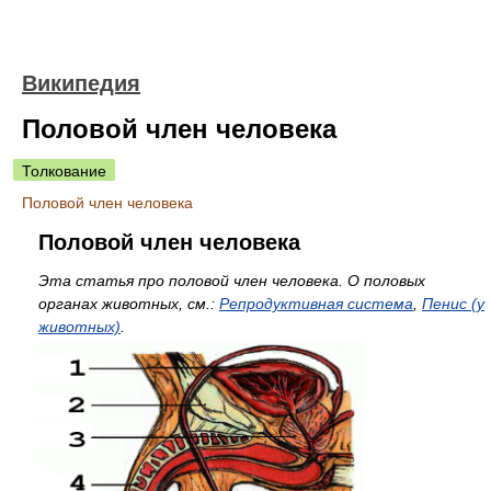
Википедия
Половой член человека
Толкование
Половой член человека
Половой член человека
Эта статья про половой член человека. О половых
органах животных, см.:
Репродуктивная система
,
Пенис (у
животных)
.