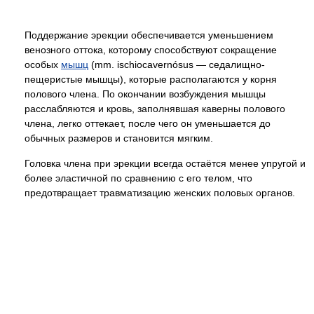
Поддержание эрекции обеспечивается уменьшением
венозного оттока, которому способствуют сокращение
особых
мышц
(mm. ischiocavernósus — седалищно-
пещеристые мышцы), которые располагаются у корня
полового члена. По окончании возбуждения мышцы
расслабляются и кровь, заполнявшая каверны полового
члена, легко оттекает, после чего он уменьшается до
обычных размеров и становится мягким.
Головка члена при эрекции всегда остаётся менее упругой и
более эластичной по сравнению с его телом, что
предотвращает травматизацию женских половых органов.