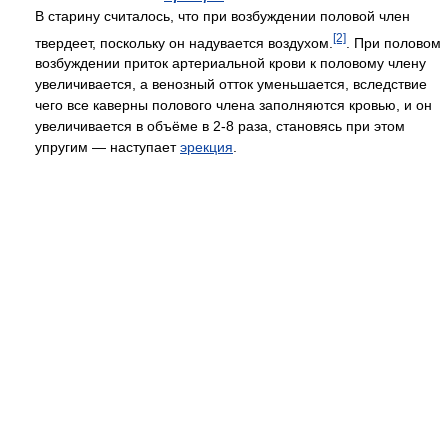
В старину считалось, что при возбуждении половой член
[2]
твердеет, поскольку он надувается воздухом.
. При половом
возбуждении приток артериальной крови к половому члену
увеличивается, а венозный отток уменьшается, вследствие
чего все каверны полового члена заполняются кровью, и он
увеличивается в объёме в 2-8 раза, становясь при этом
упругим — наступает
эрекция
.