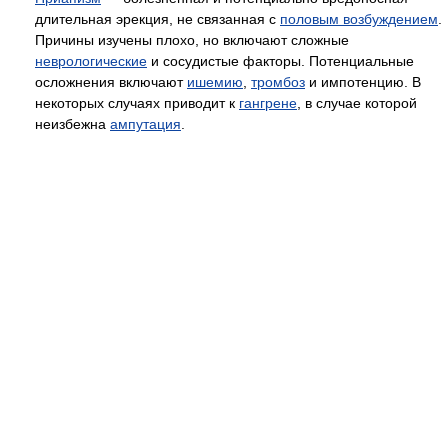
длительная эрекция, не связанная с
половым возбуждением
.
Причины изучены плохо, но включают сложные
неврологические
и сосудистые факторы. Потенциальные
осложнения включают
ишемию
,
тромбоз
и импотенцию. В
некоторых случаях приводит к
гангрене
, в случае которой
неизбежна
ампутация
.