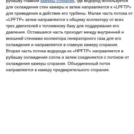
рубашку главной
камеры сгорания
, где водород используется
для охлаждения стен камеры и затем направляется к «LPFTP»
для приведения в действие его турбины. Малая часть потока от
«LPFTP» затем направляется к общему коллектору от всех
трех двигателей к топливному баку для поддержания его
давления. Оставшаяся часть проходит между внутренней и
внешней стенками коллектора генераторного газа для его
охлаждения и направляется в главную камеру сгорания.
Вторая часть потока водорода из «HPFTP» направляется в
рубашку охлаждения сопла и затем соединяется с потоком от
охлаждения камеры сгорания. Объединенный поток
направляется в камеру предварительного сгорания.