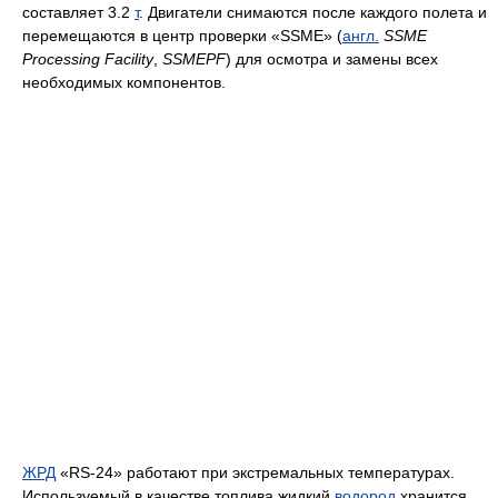
составляет 3.2
т
. Двигатели снимаются после каждого полета и
перемещаются в центр проверки «SSME» (
англ.
SSME
Processing Facility
,
SSMEPF
) для осмотра и замены всех
необходимых компонентов.
ЖРД
«RS-24» работают при экстремальных температурах.
Используемый в качестве топлива жидкий
водород
хранится