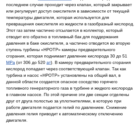
последнем случае проходит через клапан, который закрывает
или регулирует доступ окислителя в зависимости от текущей
температуры двигателя, которая используется для
превращения окислителя из жидкости в газобразный кислород.
Этот газ затем частично отсылается в коллектор, который
отводит его обратно в топливный бак для поддержания
давления в баке окислителя, а частично отводится во вторую
ступень турбины «HPOTP» камеры предварительного
сгорания, которая поднимает давление кислорода 30 до 51
MPa
(от 306 до 520
ат
). В камеру предварительного сгорания
кислород попадает через соответствующий клапан. Так как
турбина и насос «HPOTP» установлены на общий вал, в
данной области создается опасное соседство горячего
топливного генераторного газа в турбине и жидкого кислорода
в главном насосе. По этой причине эти две секции отделены
друг от друга полостью за уплотнителями, в которую при
работе двигателя подается гелий по давлением. Снижение
давления гелия приводит к автоматическому отключению
двигателя.