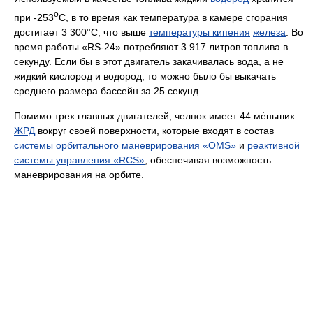
o
при -253
C, в то время как температура в камере сгорания
достигает 3 300°C, что выше
температуры кипения
железа
. Во
время работы «RS-24» потребляют 3 917 литров топлива в
секунду. Если бы в этот двигатель закачивалась вода, а не
жидкий кислород и водород, то можно было бы выкачать
среднего размера бассейн за 25 секунд.
Помимо трех главных двигателей, челнок имеет 44 ме́ньших
ЖРД
вокруг своей поверхности, которые входят в состав
системы орбитального маневрирования «OMS»
и
реактивной
системы управления «RCS»
, обеспечивая возможность
маневрирования на орбите.