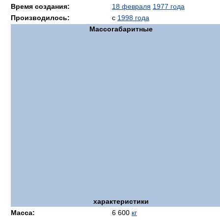
Время создания:
18 февраля
1977 года
Производилось:
с
1998 года
Массогабаритные
характеристики
Масса:
6 600
кг