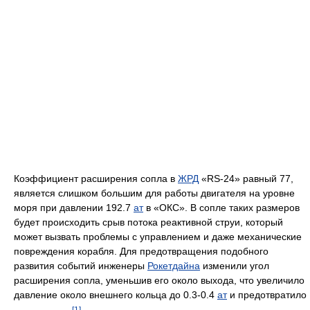
Коэффициент расширения сопла в
ЖРД
«RS-24» равный 77,
является слишком большим для работы двигателя на уровне
моря при давлении 192.7
ат
в «ОКС». В сопле таких размеров
будет происходить срыв потока реактивной струи, который
может вызвать проблемы с управлением и даже механические
повреждения корабля. Для предотвращения подобного
развития событий инженеры
Рокетдайна
изменили угол
расширения сопла, уменьшив его около выхода, что увеличило
давление около внешнего кольца до 0.3-0.4
ат
и предотвратило
[1]