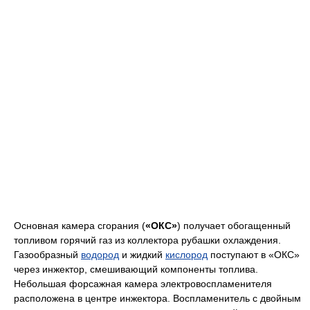
Основная камера сгорания (
«ОКС»
) получает обогащенный
топливом горячий газ из коллектора рубашки охлаждения.
Газообразный
водород
и жидкий
кислород
поступают в «ОКС»
через инжектор, смешивающий компоненты топлива.
Небольшая форсажная камера электровоспламенителя
расположена в центре инжектора. Воспламенитель с двойным