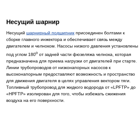
Несущий шарнир
Несущий
шарнирный подшипник
присоединен болтами к
сборке главного инжектора и обеспечивает связь между
двигателем и челноком. Насосы низкого давления установлены
o
под углом 180
от задней части фюзеляжа челнока, которая
предназначена для приема нагрузки от двигателей при старте.
Линии трубопроводов от низконапорных насосов к
высоконапорным предоставляют возможность и пространство
для движения двигателя в целях управления вектором тяги.
Топливный трубопровод для жидкого водорода от «LPFTP» до
«HPFTP» изолирован для того, чтобы избежать сжижения
воздуха на его поверхности.