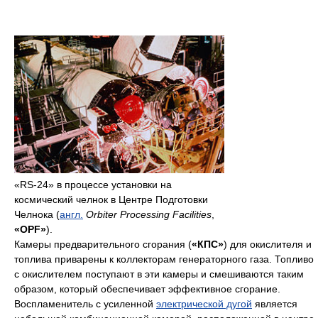
«RS-24» в процессе установки на
космический челнок в Центре Подготовки
Челнока (
англ.
Orbiter Processing Facilities
,
«OPF»
).
Камеры предварительного сгорания (
«КПС»
) для окислителя и
топлива приварены к коллекторам генераторного газа. Топливо
с окислителем поступают в эти камеры и смешиваются таким
образом, который обеспечивает эффективное сгорание.
Воспламенитель с усиленной
электрической дугой
является