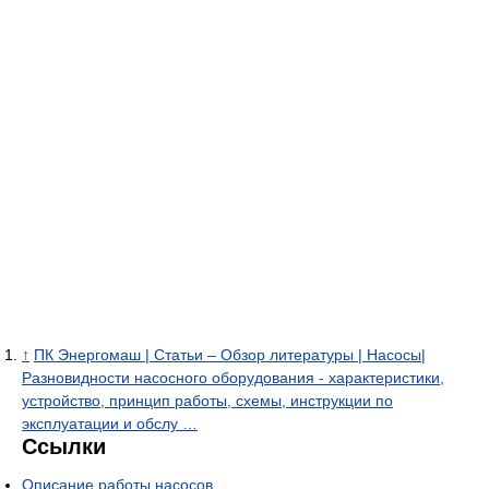
↑
ПК Энергомаш | Статьи – Обзор литературы | Насосы|
Разновидности насосного оборудования - характеристики,
устройство, принцип работы, схемы, инструкции по
эксплуатации и обслу …
Ссылки
Описание работы насосов