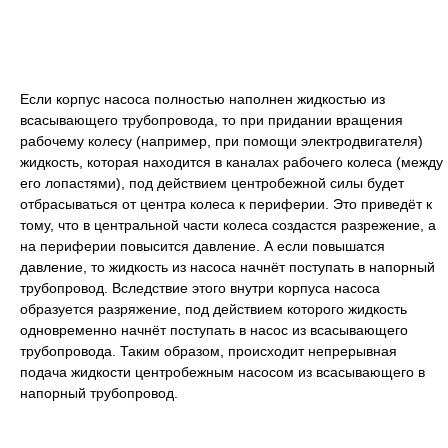
Если корпус насоса полностью наполнен жидкостью из
всасывающего трубопровода, то при придании вращения
рабочему колесу (например, при помощи электродвигателя)
жидкость, которая находится в каналах рабочего колеса (между
его лопастями), под действием центробежной силы будет
отбрасываться от центра колеса к периферии. Это приведёт к
тому, что в центральной части колеса создастся разрежение, а
на периферии повысится давление. А если повышатся
давление, то жидкость из насоса начнёт поступать в напорный
трубопровод. Вследствие этого внутри корпуса насоса
образуется разряжение, под действием которого жидкость
одновременно начнёт поступать в насос из всасывающего
трубопровода. Таким образом, происходит непрерывная
подача жидкости центробежным насосом из всасывающего в
напорный трубопровод.