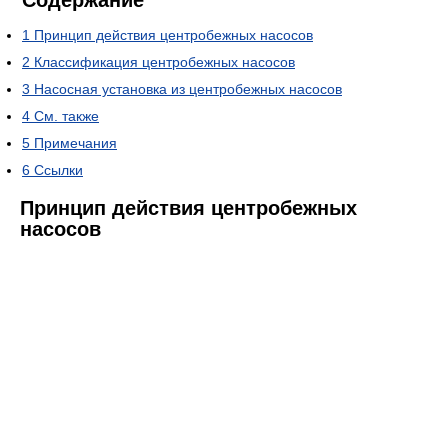
Содержание
1
Принцип действия центробежных насосов
2
Классификация центробежных насосов
3
Насосная установка из центробежных насосов
4
См. также
5
Примечания
6
Ссылки
Принцип действия центробежных
насосов