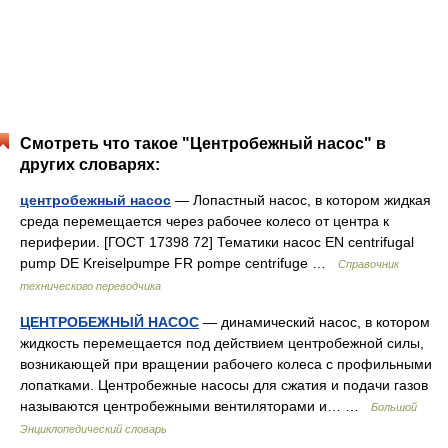
Смотреть что такое "Центробежный насос" в
других словарях:
центробежный насос
— Лопастный насос, в котором жидкая
среда перемещается через рабочее колесо от центра к
периферии. [ГОСТ 17398 72] Тематики насос EN centrifugal
pump DE Kreiselpumpe FR pompe centrifuge …
Справочник
технического переводчика
ЦЕНТРОБЕЖНЫЙ НАСОС
— динамический насос, в котором
жидкость перемещается под действием центробежной силы,
возникающей при вращении рабочего колеса с профильными
лопатками. Центробежные насосы для сжатия и подачи газов
называются центробежными вентиляторами и… …
Большой
Энциклопедический словарь