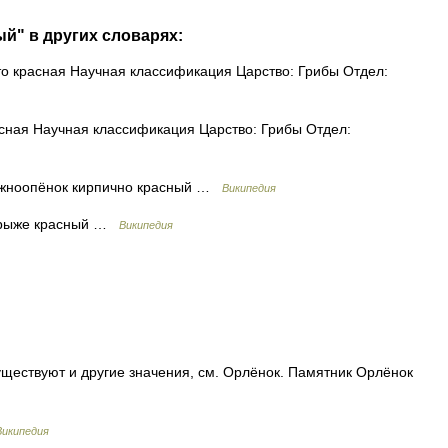
ый" в других словарях:
о красная Научная классификация Царство: Грибы Отдел:
сная Научная классификация Царство: Грибы Отдел:
жноопёнок кирпично красный …
Википедия
 рыже красный …
Википедия
ществуют и другие значения, см. Орлёнок. Памятник Орлёнок
Википедия