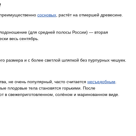
е
преимущественно
сосновых
,
растёт
на
отмершей
древесине
.
лодоношение
(
для
средней
полосы
России
) —
вторая
ески
весь
сентябрь
.
го
размера
и
с
более
светлой
шляпкой
без
пурпурных
чешуек
.
тва
,
не
очень
популярный
,
часто
считается
несъедобным
.
лые
плодовые
тела
становятся
горькими
.
После
ют
в
свежеприготовленном
,
солёном
и
маринованном
виде
.