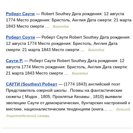
Роберт Саути
— Robert Southey Дата рождения: 12 августа
1774 Место рождения: Бристоль, Англия Дата смерти: 21 марта
1843 Место смерти …
Википедия
Роберт Соути
— Роберт Саути Robert Southey Дата рождения:
12 августа 1774 Место рождения: Бристоль, Англия Дата
смерти: 21 марта 1843 Место смерти …
Википедия
Саути Р.
— Роберт Саути Robert Southey Дата рождения: 12
августа 1774 Место рождения: Бристоль, Англия Дата смерти:
21 марта 1843 Место смерти …
Википедия
САУТИ (Southey) Роберт
— (1774 1843) английский поэт.
Представитель озерной школы . Поэмы на фантастические
сюжеты ( Мэдок , 1805; Проклятье Кехамы , 1810) выявили
эволюцию Саути от демократических, бунтарских настроений к
мистике, националистическим тенденциям (книга… …
Большой
Энциклопедический словарь