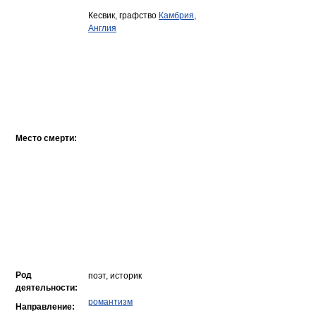
Кесвик, графство
Камбрия
,
Англия
Место смерти:
Род
поэт, историк
деятельности:
романтизм
Направление: