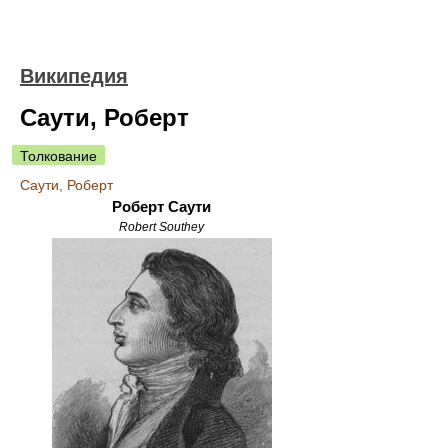
Википедия
Саути, Роберт
Толкование
Саути, Роберт
Роберт Саути
Robert Southey