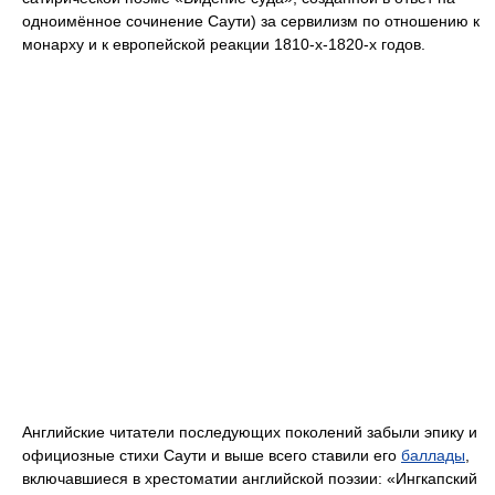
одноимённое сочинение Саути) за сервилизм по отношению к
монарху и к европейской реакции 1810-х-1820-х годов.
Английские читатели последующих поколений забыли эпику и
официозные стихи Саути и выше всего ставили его
баллады
,
включавшиеся в хрестоматии английской поэзии: «Ингкапский