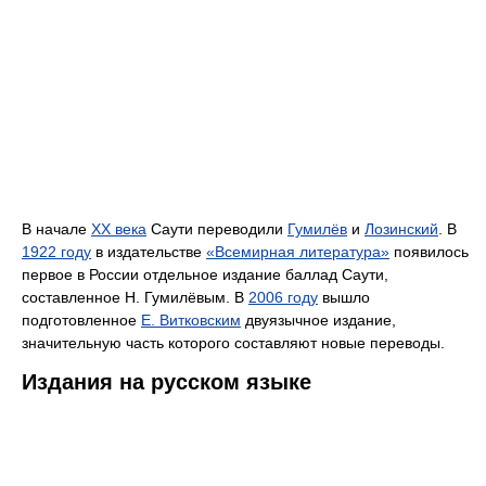
В начале
XX века
Саути переводили
Гумилёв
и
Лозинский
. В
1922 году
в издательстве
«Всемирная литература»
появилось
первое в России отдельное издание баллад Саути,
составленное Н. Гумилёвым. В
2006 году
вышло
подготовленное
Е. Витковским
двуязычное издание,
значительную часть которого составляют новые переводы.
Издания на русском языке