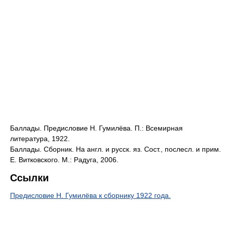
Баллады. Предисловие Н. Гумилёва. П.: Всемирная
литература, 1922.
Баллады. Сборник. На англ. и русск. яз. Сост., послесл. и прим.
Е. Витковского. М.: Радуга, 2006.
Ссылки
Предисловие Н. Гумилёва к сборнику 1922 года.