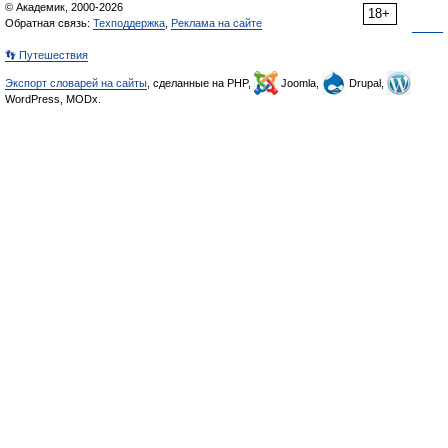
© Академик, 2000-2026
18+
Обратная связь:
Техподдержка
,
Реклама на сайте
👣 Путешествия
Экспорт словарей на сайты
, сделанные на PHP,
Joomla,
Drupal,
WordPress, MODx.