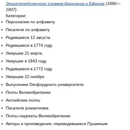
Энциклопедического словаря Брокгауза и Ефрона
(1890—
1907).
Категории:
Персоналии по алфавиту
Писатели по алфавиту
Родившиеся 12 августа
Родившиеся в 1774 году
Умершие 21 марта
Умершие в 1843 году
Родившиеся в 1772 году
Умершие 22 ноября
Выпускники Оксфордского университета
Поэты Великобритании
Английские поэты
Писатели романтизма
Поэты-лауреаты Великобритании
Авторы и произведения, переводившиеся Пушкиным