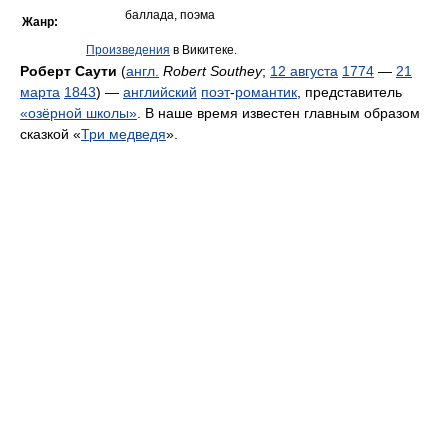
баллада, поэма
Жанр:
Произведения
в Викитеке.
Роберт Саути
(
англ.
Robert Southey
;
12 августа
1774
—
21
марта
1843
) —
английский
поэт
-
романтик
, представитель
«озёрной школы»
. В наше время известен главным образом
сказкой «
Три медведя
».