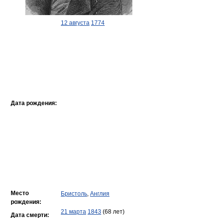
12 августа
1774
Дата рождения:
Место
Бристоль
,
Англия
рождения:
21 марта
1843
(68 лет)
Дата смерти: