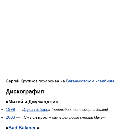
Сергей Крутиков похоронен на
Ваганьковском кладбище
.
Дискография
«Михей и Джуманджи»
1999
— «
Сука любовь
»
(переиздан после смерти Михея)
2003
— «Смысл прост»
(выпущен после смерти Михея)
«
Bad Balance
»