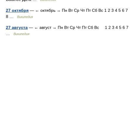
27 октября
— ← октябрь → Пн Вт Ср Чт Пт Сб Вс 1 2 3 4 5 6 7
8 …
Википедия
27 августа
— ← август → Пн Вт Ср Чт Пт Сб Вс 1 2 3 4 5 6 7
…
Википедия