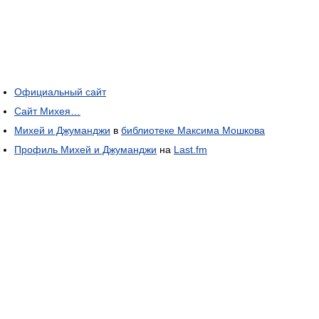
Официальный сайт
Сайт Михея…
Михей и Джуманджи
в
библиотеке Максима Мошкова
Профиль Михей и Джуманджи
на
Last.fm