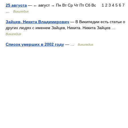
25 августа
— ← август → Пн Вт Ср Чт Пт Сб Вс 1 2 3 4 5 6 7
…
Википедия
Зайцев, Никита Владимирович
— В Википедии есть статьи о
других людях с именем Зайцев, Никита. Никита Зайцев …
Википедия
Список умерших в 2002 году
— …
Википедия