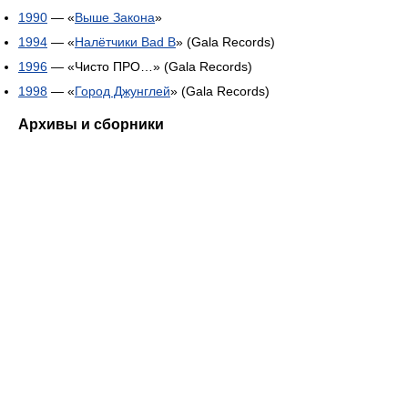
1990
— «
Выше Закона
»
1994
— «
Налётчики Bad B
» (Gala Records)
1996
— «Чисто ПРО…» (Gala Records)
1998
— «
Город Джунглей
» (Gala Records)
Архивы и сборники