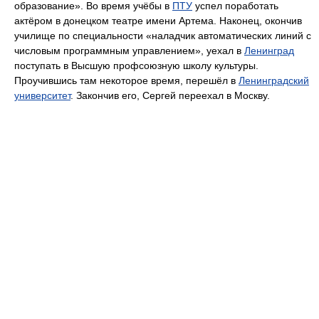
образование». Во время учёбы в
ПТУ
успел поработать
актёром в донецком театре имени Артема. Наконец, окончив
училище по специальности «наладчик автоматических линий с
числовым программным управлением», уехал в
Ленинград
поступать в Высшую профсоюзную школу культуры.
Проучившись там некоторое время, перешёл в
Ленинградский
университет
. Закончив его, Сергей переехал в Москву.