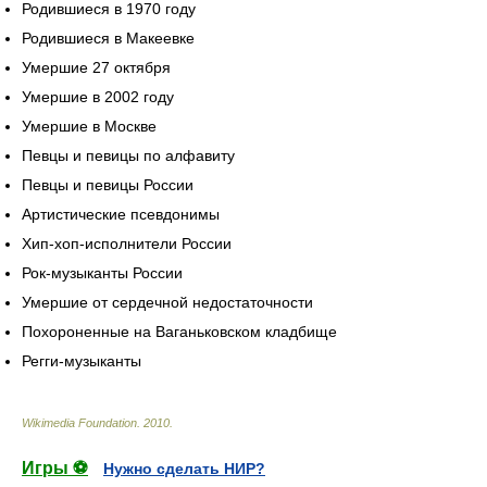
Родившиеся в 1970 году
Родившиеся в Макеевке
Умершие 27 октября
Умершие в 2002 году
Умершие в Москве
Певцы и певицы по алфавиту
Певцы и певицы России
Артистические псевдонимы
Хип-хоп-исполнители России
Рок-музыканты России
Умершие от сердечной недостаточности
Похороненные на Ваганьковском кладбище
Регги-музыканты
Wikimedia Foundation
.
2010
.
Игры ⚽
Нужно сделать НИР?