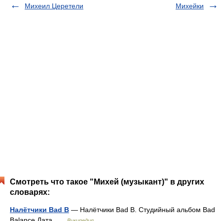
Михеил Церетели
Михейки
Смотреть что такое "Михей (музыкант)" в других
словарях:
Налётчики Bad B
— Налётчики Bad B. Студийный альбом Bad
Balance Дата …
Википедия