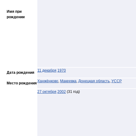
Имя при
рождении
11 декабря
1970
Дата рождения
Ханжёнково
,
Макеевка
,
Донецкая область
,
УССР
Место рождения
27 октября
2002
(31 год)