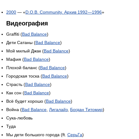
2000
— «
D.O.B. Community. Архив 1992—1996
»
Видеография
Graffiti (
Bad Balance
)
Дети Сатаны (
Bad Balance
)
Мой милый Джак (
Bad Balance
)
Мафия (
Bad Balance
)
Плохой баланс (
Bad Balance
)
Городская тоска (
Bad Balance
)
Страсть (
Bad Balance
)
Как сон (
Bad Balance
)
Всё будет хорошо (
Bad Balance
)
Война (
Bad Balance
,
Лигалайз
,
Богдан Титомир
)
Сука-любовь
Туда
Мы дети большого города (ft.
СерьГа
)