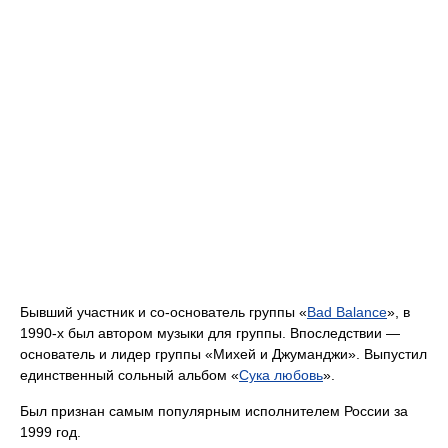
Бывший участник и со-основатель группы «
Bad Balance
», в
1990-х был автором музыки для группы. Впоследствии —
основатель и лидер группы «Михей и Джуманджи». Выпустил
единственный сольный альбом «
Сука любовь
».
Был признан самым популярным исполнителем России за
1999 год.