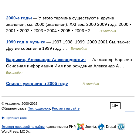
2000-е годы
— У этого термина существуют и другие
значения, см. 2000 (значения). XXI век: 2000 2009 годы 2000 •
2001 • 2002 • 2003 • 2004 • 2005 • 2006 • 2 …
Википедия
1999 год в музыке
— 1997 1998 1999 2000 2001 См. также:
Другие события в 1999 году …
Википедия
Барыкин, Александр Александрович
— Александр Барыкин
Основная информация Имя при рождении Александр А …
Википедия
Список умерших в 2005 году
— …
Википедия
© Академик, 2000-2026
18+
Обратная связь:
Техподдержка
,
Реклама на сайте
👣 Путешествия
Экспорт словарей на сайты
, сделанные на PHP,
Joomla,
Drupal,
WordPress, MODx.