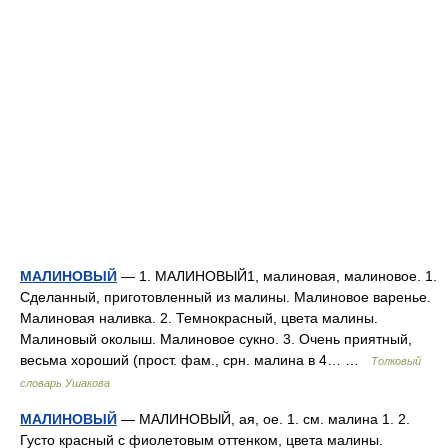
МАЛИНОВЫЙ
— 1. МАЛИНОВЫЙ1, малиновая, малиновое. 1.
Сделанный, приготовленный из малины. Малиновое варенье.
Малиновая наливка. 2. Темнокрасный, цвета малины.
Малиновый околыш. Малиновое сукно. 3. Очень приятный,
весьма хороший (прост. фам., срн. малина в 4… …
Толковый
словарь Ушакова
МАЛИНОВЫЙ
— МАЛИНОВЫЙ, ая, ое. 1. см. малина 1. 2.
Густо красный с фиолетовым оттенком, цвета малины.