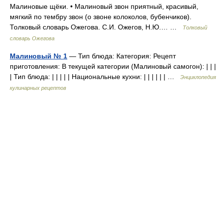
Малиновые щёки. • Малиновый звон приятный, красивый,
мягкий по тембру звон (о звоне колоколов, бубенчиков).
Толковый словарь Ожегова. С.И. Ожегов, Н.Ю.… …
Толковый
словарь Ожегова
Малиновый № 1
— Тип блюда: Категория: Рецепт
приготовления: В текущей категории (Малиновый самогон): | | |
| Тип блюда: | | | | | Национальные кухни: | | | | | | …
Энциклопедия
кулинарных рецептов