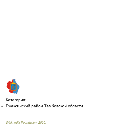
Категория:
Ржаксинский район Тамбовской области
Wikimedia Foundation
.
2010
.