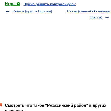
Игры ⚽
Нужно решить контрольную?
Ржакса (приток Вороны)
Санки (санно-бобслейная
трасса)
Смотреть что такое "Ржаксинский район" в других
словарях: