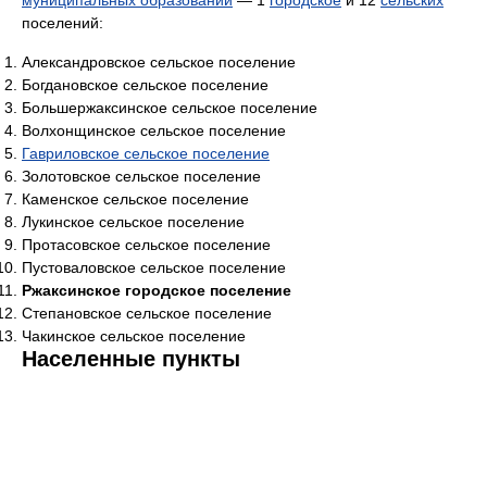
муниципальных образований
— 1
городское
и 12
сельских
поселений:
Александровское сельское поселение
Богдановское сельское поселение
Большержаксинское сельское поселение
Волхонщинское сельское поселение
Гавриловское сельское поселение
Золотовское сельское поселение
Каменское сельское поселение
Лукинское сельское поселение
Протасовское сельское поселение
Пустоваловское сельское поселение
Ржаксинское городское поселение
Степановское сельское поселение
Чакинское сельское поселение
Населенные пункты