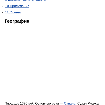
10
Примечания
11
Ссылки
География
Площадь 1370 км². Основные реки —
Савала
, Сухая Ржакса,