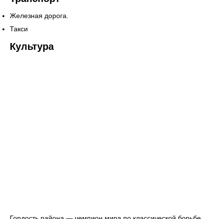
Железная дорога.
Такси
Культура
Гордость района — чемпион мира по классической борьбе