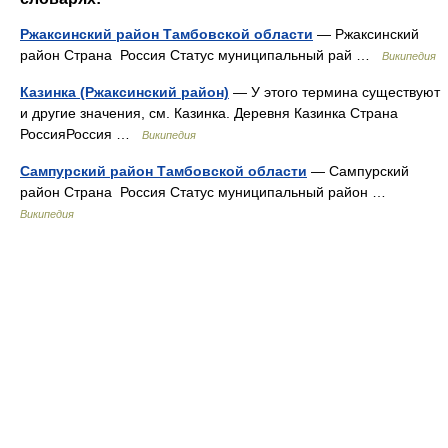
Ржаксинский район Тамбовской области
— Ржаксинский
район Страна Россия Статус муниципальный рай …
Википедия
Казинка (Ржаксинский район)
— У этого термина существуют
и другие значения, см. Казинка. Деревня Казинка Страна
РоссияРоссия …
Википедия
Сампурский район Тамбовской области
— Сампурский
район Страна Россия Статус муниципальный район …
Википедия