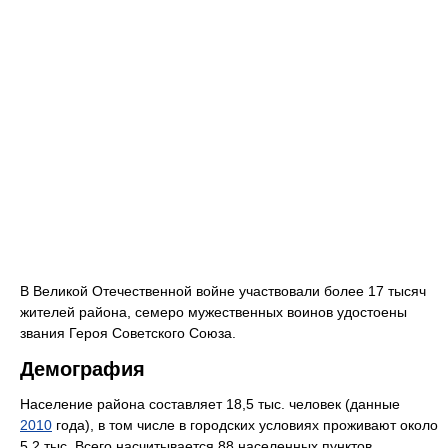
В Великой Отечественной войне участвовали более 17 тысяч
жителей района, семеро мужественных воинов удостоены
звания Героя Советского Союза.
Демография
Население района составляет 18,5 тыс. человек (данные
2010
года), в том числе в городских условиях проживают около
5,2 тыс. Всего насчитывается 88 населенных пунктов.