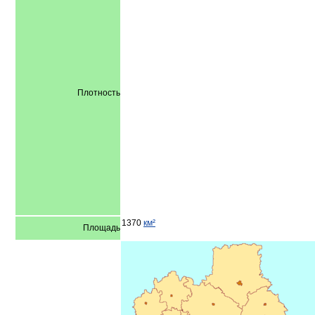
Плотность
1370
км²
Площадь