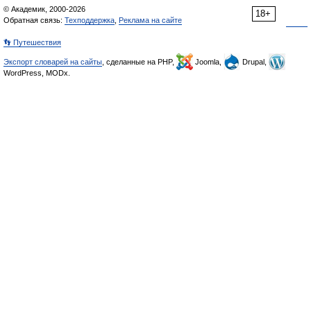
© Академик, 2000-2026
18+
Обратная связь:
Техподдержка
,
Реклама на сайте
👣 Путешествия
Экспорт словарей на сайты
, сделанные на PHP,
Joomla,
Drupal,
WordPress, MODx.