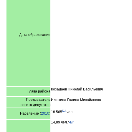
Дата образования
Козадаев Николай Васильевич
Глава района
Председатель
Илюхина Галина Михайловна
совета депутатов
[1]
18 565
чел.
Население (
2010
)
14,89 чел./
км²