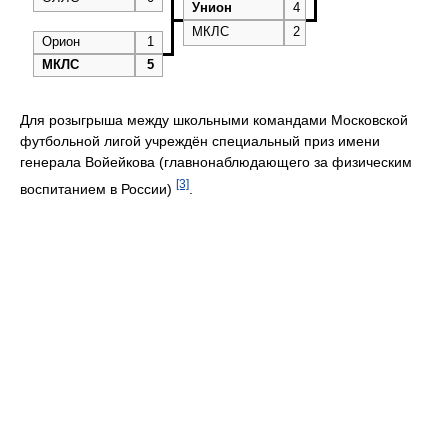
Унион
4
МКЛС
2
Орион
1
МКЛС
5
Для розыгрыша между школьными командами Московской
футбольной лигой учреждён специальный приз имени
генерала Войейкова (главнонаблюдающего за физическим
[3]
воспитанием в России)
.