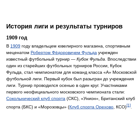
История лиги и результаты турниров
1909 год
В
1909
году владельцем ювелирного магазина, спортивным
меценатом
Робертом Фёдоровичем Фульда
учрежден
известный футбольный турнир —
Кубок Фульда
. Впоследствии
один из старейших футбольных турниров России, Кубок
Фульда, стал чемпионатом для команд класса «А» Московской
футбольной лиги. Первый кубок был разыгран до учреждения
лиги. Турнир проводился осенью в один круг. Участниками
первого неофициального московского чемпионата стали:
Сокольнический клуб спорта
(СКС), «Унион», Британский клуб
[1]
спорта (БКС) и «Морозовцы» (
Клуб спорта Орехово
, КСО)
.