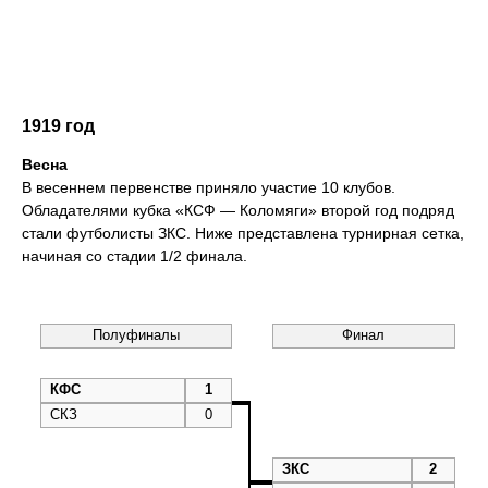
1919 год
Весна
В весеннем первенстве приняло участие 10 клубов.
Обладателями кубка «КСФ — Коломяги» второй год подряд
стали футболисты ЗКС. Ниже представлена турнирная сетка,
начиная со стадии 1/2 финала.
Полуфиналы
Финал
КФС
1
СКЗ
0
ЗКС
2