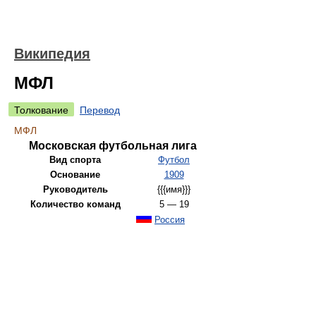
Википедия
МФЛ
Толкование
Перевод
МФЛ
Московская футбольная лига
Вид спорта
Футбол
Основание
1909
Руководитель
{{{имя}}}
Количество команд
5 — 19
Россия