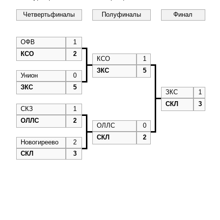
Четвертьфиналы
Полуфиналы
Финал
ОФВ
1
КСО
2
КСО
1
ЗКС
5
Унион
0
ЗКС
5
ЗКС
1
СКЛ
3
СКЗ
1
ОЛЛС
2
ОЛЛС
0
СКЛ
2
Новогиреево
2
СКЛ
3