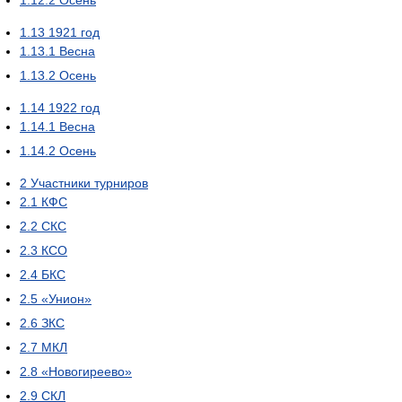
1.12.2
Осень
1.13
1921 год
1.13.1
Весна
1.13.2
Осень
1.14
1922 год
1.14.1
Весна
1.14.2
Осень
2
Участники турниров
2.1
КФС
2.2
СКС
2.3
КСО
2.4
БКС
2.5
«Унион»
2.6
ЗКС
2.7
МКЛ
2.8
«Новогиреево»
2.9
СКЛ