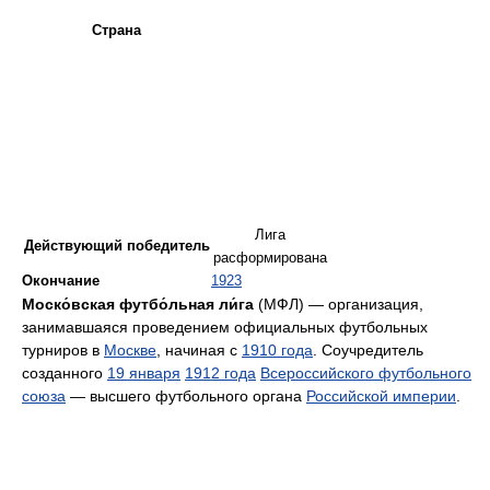
Страна
Лига
Действующий победитель
расформирована
Окончание
1923
Моско́вская футбо́льная ли́га
(МФЛ) — организация,
занимавшаяся проведением официальных футбольных
турниров в
Москве
, начиная с
1910 года
. Соучредитель
созданного
19 января
1912 года
Всероссийского футбольного
союза
— высшего футбольного органа
Российской империи
.