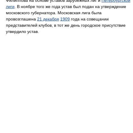
Филиппова на основе уставов зарубежных лиг и
Петербургской
лиги
. В ноябре того же года устав был подан на утверждение
московского губернатора. Московская лига была
провозглашена
21 декабря
1909
года на совещании
представителей клубов, в тот же день городское присутствие
утвердило устав.