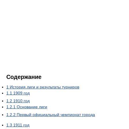
Содержание
1
История лиги и результаты турниров
1.1
1909 год
1.2
1910 год
1.2.1
Основание лиги
1.2.2
Первый официальный чемпионат города
1.3
1911 год