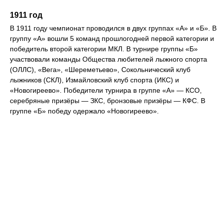
1911 год
В 1911 году чемпионат проводился в двух группах «А» и «Б». В
группу «А» вошли 5 команд прошлогодней первой категории и
победитель второй категории МКЛ. В турнире группы «Б»
участвовали команды Общества любителей лыжного спорта
(ОЛЛС), «Вега», «Шереметьево», Сокольнический клуб
лыжников (СКЛ), Измайловский клуб спорта (ИКС) и
«Новогиреево». Победители турнира в группе «А» — КСО,
серебряные призёры — ЗКС, бронзовые призёры — КФС. В
группе «Б» победу одержало «Новогиреево».