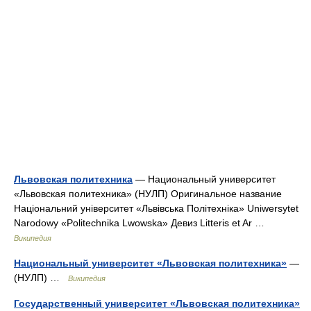
Львовская политехника
— Национальный университет
«Львовская политехника» (НУЛП) Оригинальное название
Національний університет «Львівська Політехніка» Uniwersytet
Narodowy «Politechnika Lwowska» Девиз Litteris et Ar …
Википедия
Национальный университет «Львовская политехника»
—
(НУЛП) …
Википедия
Государственный университет «Львовская политехника»