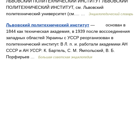
ЛЬВОВСКИЙ ПОЛИТЕХНИЧЕСКИЙ ИНСТИТУТ ЛЬВОВСКИЙ
ПОЛИТЕХНИЧЕСКИЙ ИНСТИТУТ, см. Львовский
политехнический университет (см.… …
Энциклопедический словарь
Львовский политехнический институт
— основан в
1844 как техническая академия, в 1939 после воссоединения
западных областей Украины с УССР реорганизован в
политехнический институт. В Л. п. и. работали академики АН
СССР и АН УССР: К. Бартель, С. М. Ямпольский, В. Б.
Порфирьев …
Большая советская энциклопедия