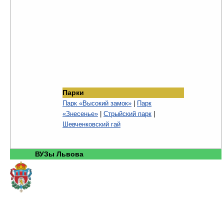
Парки
Парк «Высокий замок»
|
Парк
«Знесенье»
|
Стрыйский парк
|
Шевченковский гай
ВУЗы Львова