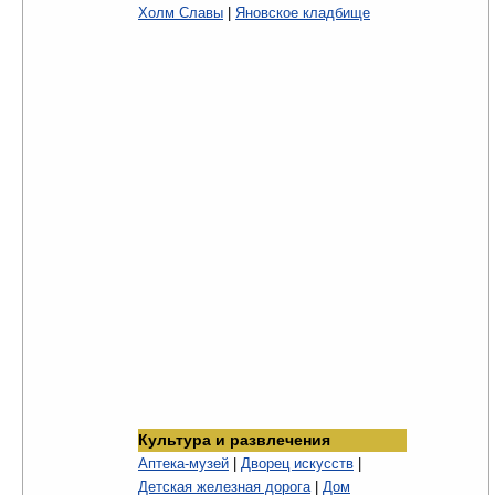
Холм Славы
|
Яновское кладбище
Культура и развлечения
Аптека-музей
|
Дворец искусств
|
Детская железная дорога
|
Дом