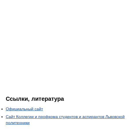
Ссылки, литература
Официальный сайт
Сайт Коллегии и профкома студентов и аспирантов Львовской
политехники