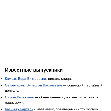
Известные выпускники
Камша, Вера Викторовна
, писательница.
Секретарюк, Вячеслав Васильевич
— советский партийный
деятель.
Симон Визенталь
— общественный деятель, «охотник за
нацизмом».
Казимир Бартель
- математик, премьер-министр Польши.