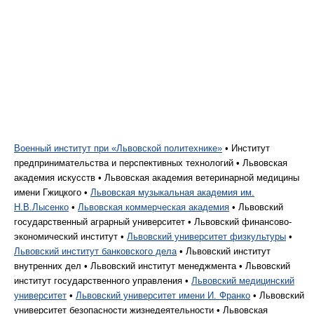
Военный институт при «Львовской политехнике»
• Институт
предпринимательства и перспективных технологий • Львовская
академия искусств • Львовская академия ветеринарной медицины
имени Гжицкого •
Львовская музыкальная академия им.
Н.В.Лысенко
•
Львовская коммерческая академия
• Львовский
государственный аграрный университет • Львовский финансово-
экономический институт •
Львовский университет физкультуры
•
Львовский институт банковского дела
• Львовский институт
внутренних дел • Львовский институт менеджмента • Львовский
институт государственного управления •
Львовский медицинский
университет
•
Львовский университет имени И. Франко
• Львовский
университет безопасности жизнедеятельности • Львовская