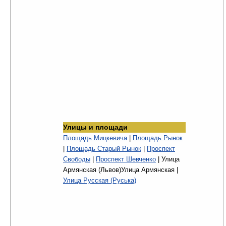
Улицы и площади
Площадь Мицкевича
|
Площадь Рынок
|
Площадь Старый Рынок
|
Проспект
Свободы
|
Проспект Шевченко
| Улица
Армянская (Львов)Улица Армянская |
Улица Русская (Руська)