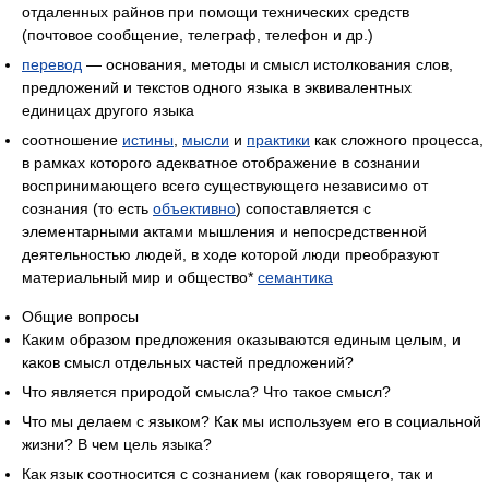
отдаленных райнов при помощи технических средств
(почтовое сообщение, телеграф, телефон и др.)
перевод
— основания, методы и смысл истолкования слов,
предложений и текстов одного языка в эквивалентных
единицах другого языка
соотношение
истины
,
мысли
и
практики
как сложного процесса,
в рамках которого адекватное отображение в сознании
воспринимающего всего существующего независимо от
сознания (то есть
объективно
) сопоставляется с
элементарными актами мышления и непосредственной
деятельностью людей, в ходе которой люди преобразуют
материальный мир и общество*
семантика
Общие вопросы
Каким образом предложения оказываются единым целым, и
каков смысл отдельных частей предложений?
Что является природой смысла? Что такое смысл?
Что мы делаем с языком? Как мы используем его в социальной
жизни? В чем цель языка?
Как язык соотносится с сознанием (как говорящего, так и