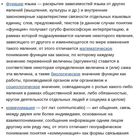
функции
языка — раскрытие зависимостей языка от других
явлений (мышления, культуры и др.) и внутренние
закономерные характеристики связности отдельных языковых
единиц: слов, предложений, текстов (в данном случае понятие
«функция» получает сугубо философскую интерпретацию, в
рамках которой подразумевается наличие некоторого явления,
зависящего от другого и изменяющегося по мере изменения
такого явления; от этого отличается
математическое
понимание функции как закона, по которому каждому
значению переменной величины (аргумента) ставится в
соответствие некоторая определенная величина и (или) сама
эта величина, а также
биологическое
значение функции как
работы, производимой органом или организмом и
социологическое
значение, совпадающее с ролью какого-либо
явления в рамках общественной жизни, либо обязанностью,
кругом деятельности отдельных людей и социума в целом)
коммуникация
— (от лат. communicatio) — акт общения, связь
между двумя или более индивидами, основанные на
взаимопонимании; сообщение информации одним лицом
другому или ряду лиц; от этого отличают географическое
понимание понятия «коммуникация» как формы связывания