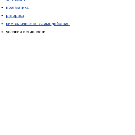
прагматика
риторика
символическое взаимодействие
условия истинности