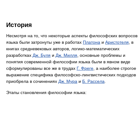
История
Несмотря на то, что некоторые аспекты философских вопросов
языка были затронуты уже в работах
Платона
и
Аристотеля
, в
книгах средневековых авторов, логико-математических
разработках
Дж. Буля
и
Дж. Милля
, основные проблемы и
понятия современной философии языка были в явном виде
сформулированы все же в трудах
Г. Фреге
, а наиболее строгое
выражение специфика философско-лингвистических подходов
приобрела в сочинениях
Дж. Мура
и
Б. Рассела
.
Этапы становления философии языка: