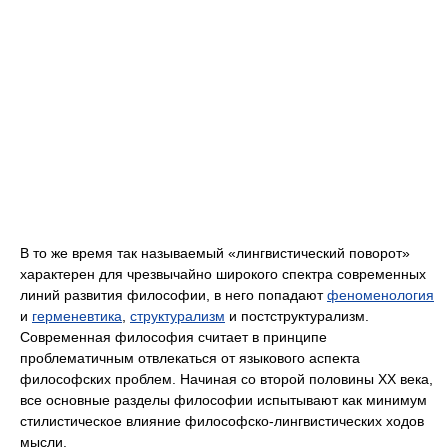
В то же время так называемый «лингвистический поворот»
характерен для чрезвычайно широкого спектра современных
линий развития философии, в него попадают
феноменология
и
герменевтика
,
структурализм
и постструктурализм.
Современная философия считает в принципе
проблематичным отвлекаться от языкового аспекта
философских проблем. Начиная со второй половины XX века,
все основные разделы философии испытывают как минимум
стилистическое влияние философско-лингвистических ходов
мысли.