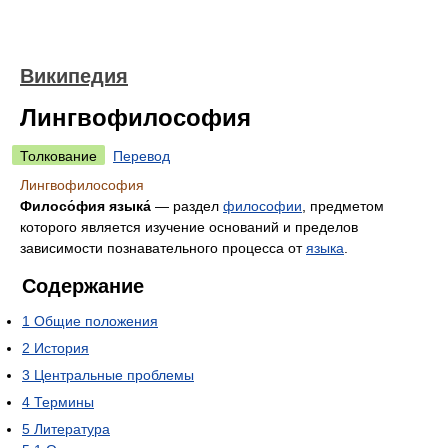
Википедия
Лингвофилософия
Толкование
Перевод
Лингвофилософия
Филосо́фия языка́
— раздел
философии
, предметом
которого является изучение оснований и пределов
зависимости познавательного процесса от
языка
.
Содержание
1
Общие положения
2
История
3
Центральные проблемы
4
Термины
5
Литература