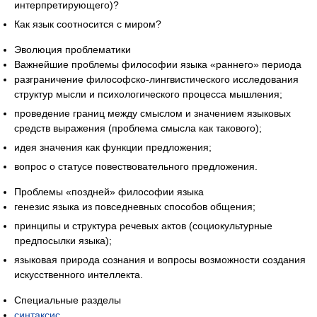
интерпретирующего)?
Как язык соотносится с миром?
Эволюция проблематики
Важнейшие проблемы философии языка «раннего» периода
разграничение философско-лингвистического исследования
структур мысли и психологического процесса мышления;
проведение границ между смыслом и значением языковых
средств выражения (проблема смысла как такового);
идея значения как функции предложения;
вопрос о статусе повествовательного предложения.
Проблемы «поздней» философии языка
генезис языка из повседневных способов общения;
принципы и структура речевых актов (социокультурные
предпосылки языка);
языковая природа сознания и вопросы возможности создания
искусственного интеллекта.
Специальные разделы
синтаксис