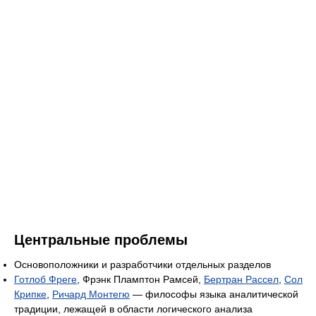
Центральные проблемы
Основоположники и разработчики отдельных разделов
Готлоб Фреге
, Фрэнк Пламптон Рамсей,
Бертран Рассел
,
Сол
Крипке
,
Ричард Монтегю
— философы языка аналитической
традиции, лежащей в области логического анализа