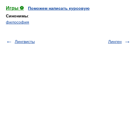
Игры ⚽
Поможем написать курсовую
Синонимы
:
философия
Лингвисты
Линген