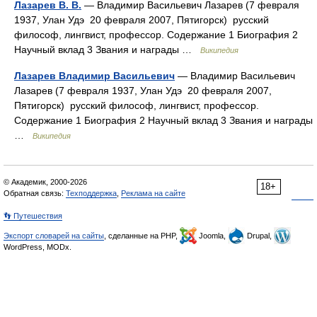
Лазарев В. В.
— Владимир Васильевич Лазарев (7 февраля
1937, Улан Удэ 20 февраля 2007, Пятигорск) русский
философ, лингвист, профессор. Содержание 1 Биография 2
Научный вклад 3 Звания и награды …
Википедия
Лазарев Владимир Васильевич
— Владимир Васильевич
Лазарев (7 февраля 1937, Улан Удэ 20 февраля 2007,
Пятигорск) русский философ, лингвист, профессор.
Содержание 1 Биография 2 Научный вклад 3 Звания и награды
…
Википедия
© Академик, 2000-2026
18+
Обратная связь:
Техподдержка
,
Реклама на сайте
👣 Путешествия
Экспорт словарей на сайты
, сделанные на PHP,
Joomla,
Drupal,
WordPress, MODx.