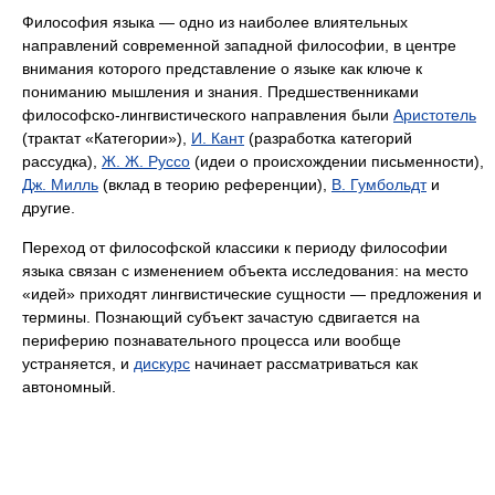
Философия языка — одно из наиболее влиятельных
направлений современной западной философии, в центре
внимания которого представление о языке как ключе к
пониманию мышления и знания. Предшественниками
философско-лингвистического направления были
Аристотель
(трактат «Категории»),
И. Кант
(разработка категорий
рассудка),
Ж. Ж. Руссо
(идеи о происхождении письменности),
Дж. Милль
(вклад в теорию референции),
В. Гумбольдт
и
другие.
Переход от философской классики к периоду философии
языка связан с изменением объекта исследования: на место
«идей» приходят лингвистические сущности — предложения и
термины. Познающий субъект зачастую сдвигается на
периферию познавательного процесса или вообще
устраняется, и
дискурс
начинает рассматриваться как
автономный.