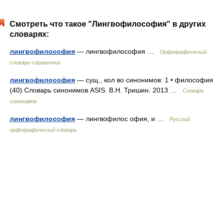
Смотреть что такое "Лингвофилософия" в других
словарях:
лингвофилософия
— лингвофилософия …
Орфографический
словарь-справочник
лингвофилософия
— сущ., кол во синонимов: 1 • философия
(40) Словарь синонимов ASIS. В.Н. Тришин. 2013 …
Словарь
синонимов
лингвофилософия
— лингвофилос офия, и …
Русский
орфографический словарь