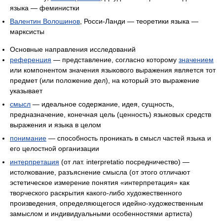
языка — феминистки
Валентин Волошинов
, Росси-Ланди — теоретики языка —
марксисты
Основные направления исследований
референция
— представление, согласно которому
значением
или компонентом значения языкового выражения является тот
предмет (или положение дел), на который это выражение
указывает
смысл
— идеальное содержание, идея, сущность,
предназначение, конечная цель (ценность) языковых средств
выражения и языка в целом
понимание
— способность проникать в смысл частей языка и
его целостной организации
интерпретация
(от лат. interpretatio посредничество) —
истолкование, разъяснение смысла (от этого отличают
эстетическое измерение понятия «интерпретация» как
творческого раскрытия какого-либо художественного
произведения, определяющегося идейно-художественным
замыслом и индивидуальными особенностями артиста)