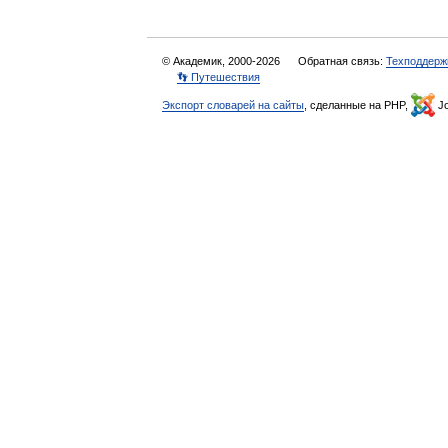
© Академик, 2000-2026
Обратная связь:
Техподдерж
👣 Путешествия
Экспорт словарей на сайты
, сделанные на PHP,
Jo