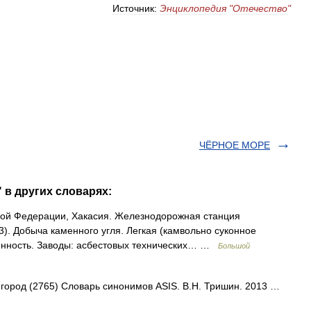
Источник:
Энциклопедия
"
Отечество
"
ЧЁРНОЕ МОРЕ
 в других словарях:
ской Федерации, Хакасия. Железнодорожная станция
3). Добыча каменного угля. Легкая (камвольно суконное
енность. Заводы: асбестовых технических… …
Большой
• город (2765) Словарь синонимов ASIS. В.Н. Тришин. 2013 …