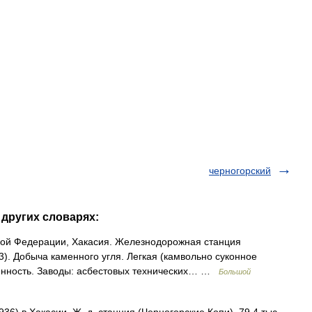
черногорский
 других словарях:
ской Федерации, Хакасия. Железнодорожная станция
3). Добыча каменного угля. Легкая (камвольно суконное
енность. Заводы: асбестовых технических… …
Большой