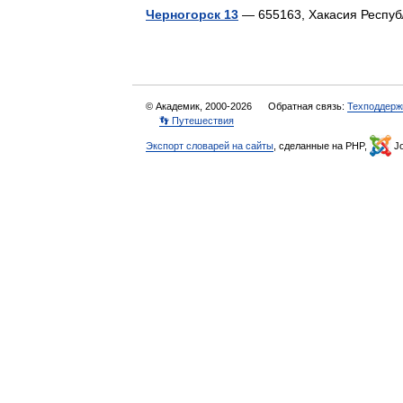
Черногорск 13
— 655163, Хакасия Респу
© Академик, 2000-2026
Обратная связь:
Техподдерж
👣 Путешествия
Экспорт словарей на сайты
, сделанные на PHP,
Jo