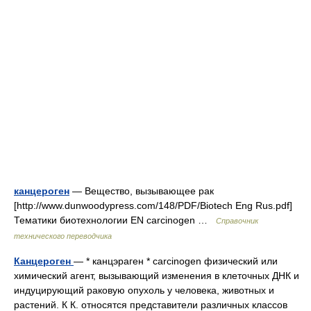
канцероген
— Вещество, вызывающее рак
[http://www.dunwoodypress.com/148/PDF/Biotech Eng Rus.pdf]
Тематики биотехнологии EN carcinogen …
Справочник
технического переводчика
Канцероген
— * канцэраген * carcinogen физический или
химический агент, вызывающий изменения в клеточных ДНК и
индуцирующий раковую опухоль у человека, животных и
растений. К К. относятся представители различных классов