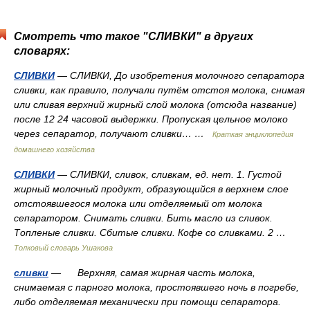
Смотреть что такое "СЛИВКИ" в других
словарях:
СЛИВКИ
— СЛИВКИ, До изобретения молочного сепаратора
сливки, как правило, получали путём отстоя молока, снимая
или сливая верхний жирный слой молока (отсюда название)
после 12 24 часовой выдержки. Пропуская цельное молоко
через сепаратор, получают сливки… …
Краткая энциклопедия
домашнего хозяйства
СЛИВКИ
— СЛИВКИ, сливок, сливкам, ед. нет. 1. Густой
жирный молочный продукт, образующийся в верхнем слое
отстоявшегося молока или отделяемый от молока
сепаратором. Снимать сливки. Бить масло из сливок.
Топленые сливки. Сбитые сливки. Кофе со сливками. 2 …
Толковый словарь Ушакова
сливки
— Верхняя, самая жирная часть молока,
снимаемая с парного молока, простоявшего ночь в погребе,
либо отделяемая механически при помощи сепаратора.