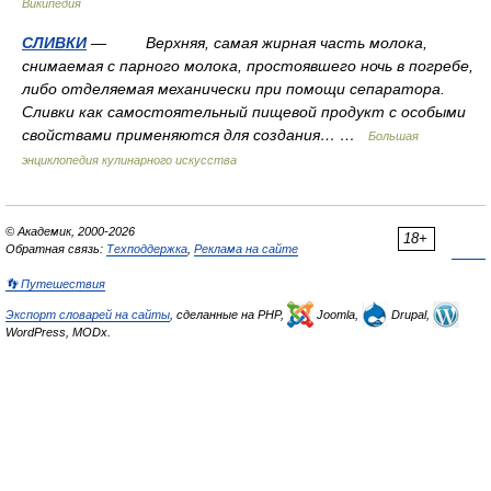
Википедия
СЛИВКИ
— Верхняя, самая жирная часть молока,
снимаемая с парного молока, простоявшего ночь в погребе,
либо отделяемая механически при помощи сепаратора.
Сливки как самостоятельный пищевой продукт с особыми
свойствами применяются для создания… …
Большая
энциклопедия кулинарного искусства
© Академик, 2000-2026
18+
Обратная связь:
Техподдержка
,
Реклама на сайте
👣 Путешествия
Экспорт словарей на сайты
, сделанные на PHP,
Joomla,
Drupal,
WordPress, MODx.