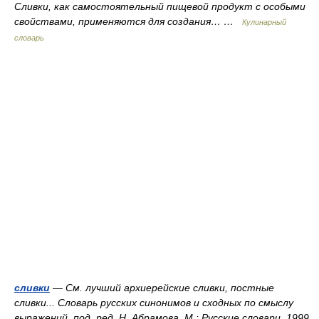
Сливки, как самостоятельный пищевой продукт с особыми
свойствами, применяются для создания… …
Кулинарный
словарь
сливки
— См. лучший архиерейские сливки, постные
сливки... Словарь русских синонимов и сходных по смыслу
выражений. под. ред. Н. Абрамова, М.: Русские словари, 1999.