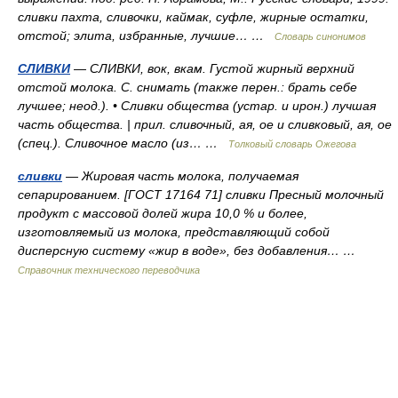
сливки пахта, сливочки, каймак, суфле, жирные остатки,
отстой; элита, избранные, лучшие… …
Словарь синонимов
СЛИВКИ
— СЛИВКИ, вок, вкам. Густой жирный верхний
отстой молока. С. снимать (также перен.: брать себе
лучшее; неод.). • Сливки общества (устар. и ирон.) лучшая
часть общества. | прил. сливочный, ая, ое и сливковый, ая, ое
(спец.). Сливочное масло (из… …
Толковый словарь Ожегова
сливки
— Жировая часть молока, получаемая
сепарированием. [ГОСТ 17164 71] сливки Пресный молочный
продукт с массовой долей жира 10,0 % и более,
изготовляемый из молока, представляющий собой
дисперсную систему «жир в воде», без добавления… …
Справочник технического переводчика