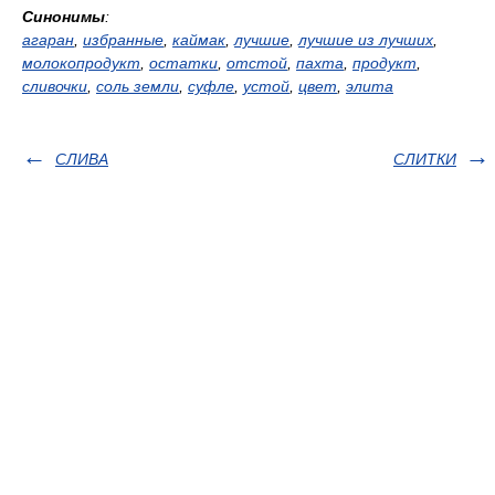
Синонимы
:
агаран
,
избранные
,
каймак
,
лучшие
,
лучшие из лучших
,
молокопродукт
,
остатки
,
отстой
,
пахта
,
продукт
,
сливочки
,
соль земли
,
суфле
,
устой
,
цвет
,
элита
СЛИВА
СЛИТКИ