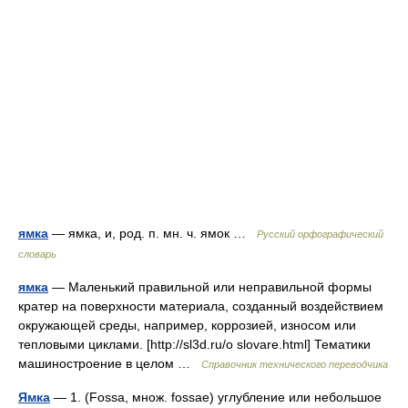
ямка
— ямка, и, род. п. мн. ч. ямок …
Русский орфографический
словарь
ямка
— Маленький правильной или неправильной формы
кратер на поверхности материала, созданный воздействием
окружающей среды, например, коррозией, износом или
тепловыми циклами. [http://sl3d.ru/o slovare.html] Тематики
машиностроение в целом …
Справочник технического переводчика
Ямка
— 1. (Fossa, множ. fossae) углубление или небольшое