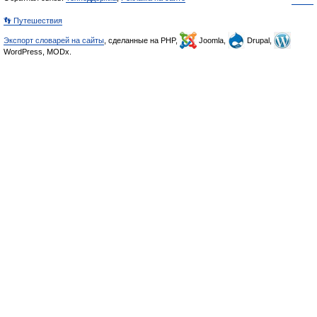
👣 Путешествия
Экспорт словарей на сайты
, сделанные на PHP,
Joomla,
Drupal,
WordPress, MODx.