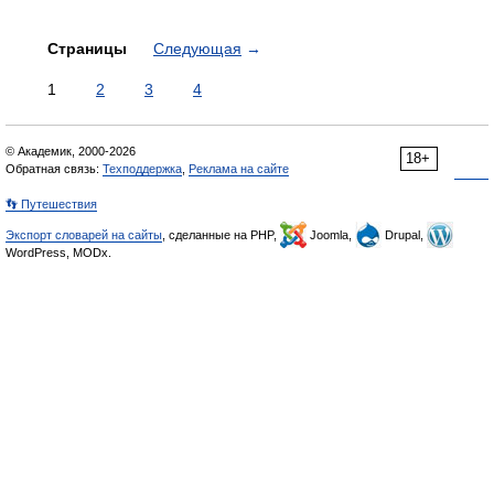
Страницы
Следующая
→
1
2
3
4
© Академик, 2000-2026
18+
Обратная связь:
Техподдержка
,
Реклама на сайте
👣 Путешествия
Экспорт словарей на сайты
, сделанные на PHP,
Joomla,
Drupal,
WordPress, MODx.