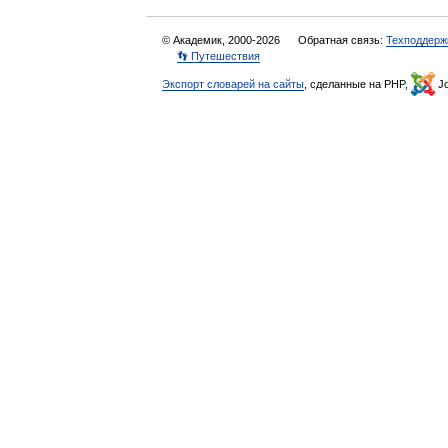
© Академик, 2000-2026
Обратная связь:
Техподдерж
👣 Путешествия
Экспорт словарей на сайты
, сделанные на PHP,
Jo