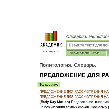
Словари и энциклоп
academic.ru
Политология. Словарь.
Политология. Словарь.
ПРЕДЛОЖЕНИЕ ДЛЯ РА
Толкование
ПРЕДЛОЖЕНИЕ
ДЛЯ
РАССМОТРЕНИЯ
НА
ПРЕДЛОЖЕНИЕ
ДЛЯ
РАССМОТРЕНИЯ
НА
(
Early
Day
Motion
)
Предложение
,
вносимо
но
без
указания
точных
сроков
.
Поскольку