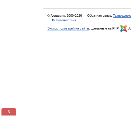
© Академик, 2000-2026
Обратная связь:
Техподдерж
👣 Путешествия
Экспорт словарей на сайты
, сделанные на PHP,
Jo
3