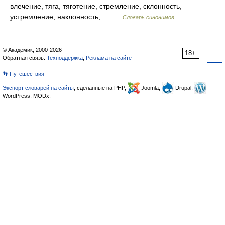
влечение, тяга, тяготение, стремление, склонность,
устремление, наклонность,… …
Словарь синонимов
© Академик, 2000-2026
18+
Обратная связь:
Техподдержка
,
Реклама на сайте
👣 Путешествия
Экспорт словарей на сайты
, сделанные на PHP,
Joomla,
Drupal,
WordPress, MODx.