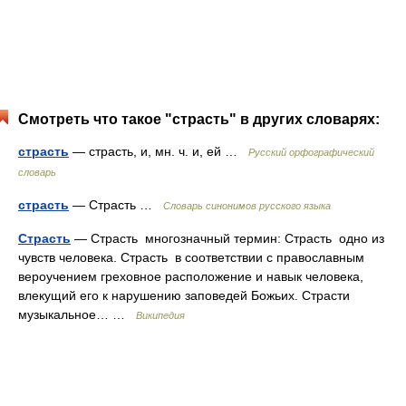
Смотреть что такое "страсть" в других словарях:
страсть
— страсть, и, мн. ч. и, ей …
Русский орфографический
словарь
страсть
— Страсть …
Словарь синонимов русского языка
Страсть
— Страсть многозначный термин: Страсть одно из
чувств человека. Страсть в соответствии с православным
вероучением греховное расположение и навык человека,
влекущий его к нарушению заповедей Божьих. Страсти
музыкальное… …
Википедия