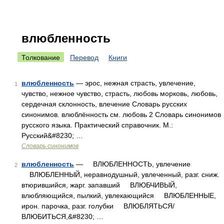
влюбленность
Толкование
Перевод
Книги
влюбленность
— эрос, нежная страсть, увлечение,
1
чувство, нежное чувство, страсть, любовь морковь, любовь,
сердечная склонность, влечение Словарь русских
синонимов. влюблённость см. любовь 2 Словарь синонимов
русского языка. Практический справочник. М.:
Русский&#8230; …
Словарь синонимов
влюбленность
— ВЛЮБЛЕННОСТЬ, увлечение
2
ВЛЮБЛЕННЫЙ, неравнодушный, увлеченный, разг. сниж.
втюрившийся, жарг. запавший ВЛЮБЧИВЫЙ,
влюбляющийся, пылкий, увлекающийся ВЛЮБЛЕННЫЕ,
ирон. парочка, разг. голубки ВЛЮБЛЯТЬСЯ/
ВЛЮБИТЬСЯ,&#8230; …