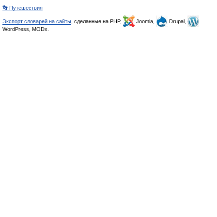
👣 Путешествия
Экспорт словарей на сайты
, сделанные на PHP,
Joomla,
Drupal,
WordPress, MODx.