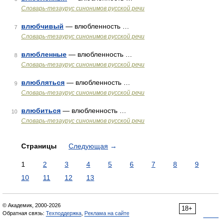
Словарь-тезаурус синонимов русской речи
влюбчивый
— влюбленность …
7
Словарь-тезаурус синонимов русской речи
влюбленные
— влюбленность …
8
Словарь-тезаурус синонимов русской речи
влюбляться
— влюбленность …
9
Словарь-тезаурус синонимов русской речи
влюбиться
— влюбленность …
10
Словарь-тезаурус синонимов русской речи
Страницы
Следующая
→
1
2
3
4
5
6
7
8
9
10
11
12
13
© Академик, 2000-2026
18+
Обратная связь:
Техподдержка
,
Реклама на сайте