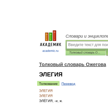
Словари и энциклоп
academic.ru
Толковый словарь Ожегова
Толковый словарь Ожегова
ЭЛЕГИЯ
Толкование
Перевод
ЭЛЕГИЯ
ЭЛЕГИЯ
ЭЛЕ́ГИЯ
, -
и
,
ж
.