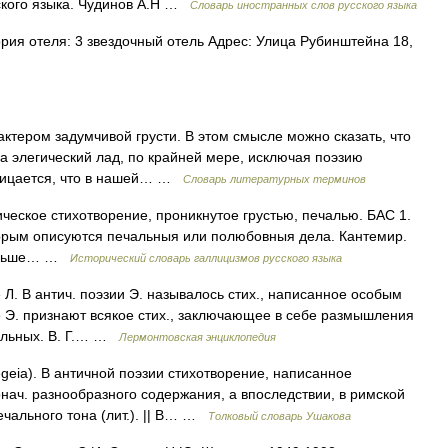
ского языка. Чудинов А.Н …
Словарь иностранных слов русского языка
рия отеля: 3 звездочный отель Адрес: Улица Рубинштейна 18,
ером задумчивой грусти. В этом смысле можно сказать, что
а элегический лад, по крайней мере, исключая поэзию
трицается, что в нашей… …
Словарь литературных терминов
Лирическое стихотворение, проникнутое грустью, печалью. БАС 1.
торым описуются печальныя или полюбовныя дела. Кантемир.
 больше… …
Исторический словарь галлицизмов русского языка
 Л. В антич. поэзии Э. называлось стих., написанное особым
е Э. признают всякое стих., заключающее в себе размышления
чальных. В. Г.… …
Лермонтовская энциклопедия
egeia). В античной поэзии стихотворение, написанное
ач. разнообразного содержания, а впоследствии, в римской
ечального тона (лит.). || В… …
Толковый словарь Ушакова