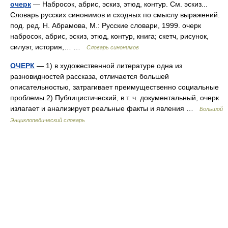
очерк
— Набросок, абрис, эскиз, этюд, контур. См. эскиз...
Словарь русских синонимов и сходных по смыслу выражений.
под. ред. Н. Абрамова, М.: Русские словари, 1999. очерк
набросок, абрис, эскиз, этюд, контур, книга; скетч, рисунок,
силуэт, история,… …
Словарь синонимов
ОЧЕРК
— 1) в художественной литературе одна из
разновидностей рассказа, отличается большей
описательностью, затрагивает преимущественно социальные
проблемы.2) Публицистический, в т. ч. документальный, очерк
излагает и анализирует реальные факты и явления …
Большой
Энциклопедический словарь