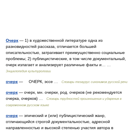
Очерк
— 1) в художественной литературе одна из
разновидностей рассказа, отличается большей
описательностью, затрагивает преимущественно социальные
проблемы; 2) публицистические, в том числе документальный,
очерк излагает и анализирует различные факты и… …
Энциклопедия культурологии
очерк
— ОЧЕРК, эссе …
Словарь-тезаурус синонимов русской речи
очерк
— очерк, мн. очерки, род. очерков (не рекомендуется
очерка, очерков) …
Словарь трудностей произношения и ударения в
современном русском языке
очерк
— эпический и (или) публицистический жанр,
отличающийся строгой документальностью, адресной
направленностью и высокой степенью участия автора в