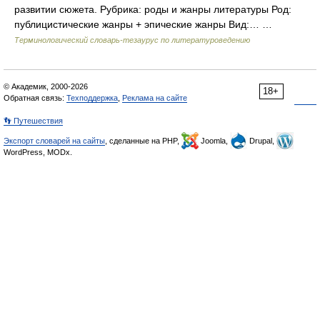
развитии сюжета. Рубрика: роды и жанры литературы Род:
публицистические жанры + эпические жанры Вид:… …
Терминологический словарь-тезаурус по литературоведению
© Академик, 2000-2026
18+
Обратная связь:
Техподдержка
,
Реклама на сайте
👣 Путешествия
Экспорт словарей на сайты
, сделанные на PHP,
Joomla,
Drupal,
WordPress, MODx.