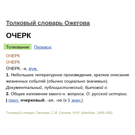
Толковый словарь Ожегова
ОЧЕРК
Толкование
Перевод
ОЧЕРК
ОЧЕРК
О́ЧЕРК
, -а,
муж.
1.
Небольшое литературное произведение, краткое описание
жизненных событий (обычно социально значимых).
Документальный, публицистический, бытовой о.
2.
Общее изложение какого-н. вопроса.
О. русской истории.
|
прил.
очерковый
, -ая, -ое (к 1
знач.
).
Толковый словарь Ожегова
.
С.И. Ожегов, Н.Ю. Шведова.
1949-1992
.
.