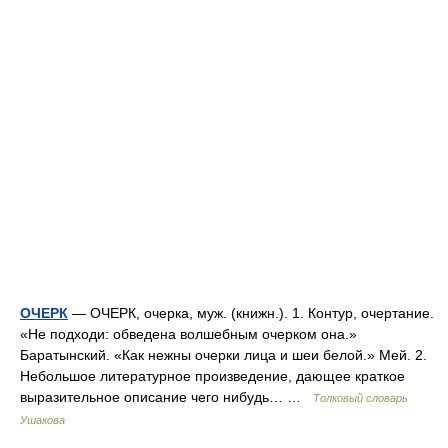
ОЧЕРК
— ОЧЕРК, очерка, муж. (книжн.). 1. Контур, очертание.
«Не подходи: обведена волшебным очерком она.»
Баратынский. «Как нежны очерки лица и шеи белой.» Мей. 2.
Небольшое литературное произведение, дающее краткое
выразительное описание чего нибудь… …
Толковый словарь
Ушакова