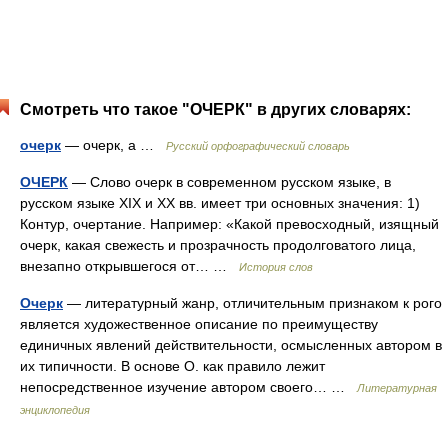
Смотреть что такое "ОЧЕРК" в других словарях:
очерк
— очерк, а …
Русский орфографический словарь
ОЧЕРК
— Слово очерк в современном русском языке, в
русском языке XIX и XX вв. имеет три основных значения: 1)
Контур, очертание. Например: «Какой превосходный, изящный
очерк, какая свежесть и прозрачность продолговатого лица,
внезапно открывшегося от… …
История слов
Очерк
— литературный жанр, отличительным признаком к рого
является художественное описание по преимуществу
единичных явлений действительности, осмысленных автором в
их типичности. В основе О. как правило лежит
непосредственное изучение автором своего… …
Литературная
энциклопедия