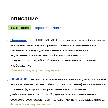
описание
Толкование
Перевод
Книги
Описание
— ОПИСАНИЕ Под описанием в собственном
1
значении этого слова принято понимать законченный
цельный эпизод художественного повествования,
выделенный в качестве особо изображаемого.
Выделенность и, обособленность того или иного момента,
изображение …
Словарь литературных терминов
ОПИСАНИЕ
— описательное высказывание, дескриптивное
2
высказывание (от англ. description описание) высказывание,
главной функцией которого является описание
действительности. Если О., даваемое высказыванием,
соответствует реальному положению дел, высказывание …
Философская энциклопедия