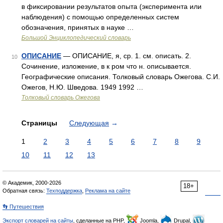
в фиксировании результатов опыта (эксперимента или
наблюдения) с помощью определенных систем
обозначения, принятых в науке …
Большой Энциклопедический словарь
ОПИСАНИЕ
— ОПИСАНИЕ, я, ср. 1. см. описать. 2.
10
Сочинение, изложение, в к ром что н. описывается.
Географические описания. Толковый словарь Ожегова. С.И.
Ожегов, Н.Ю. Шведова. 1949 1992 …
Толковый словарь Ожегова
Страницы
Следующая
→
1
2
3
4
5
6
7
8
9
10
11
12
13
© Академик, 2000-2026
18+
Обратная связь:
Техподдержка
,
Реклама на сайте
👣 Путешествия
Экспорт словарей на сайты
, сделанные на PHP,
Joomla,
Drupal,