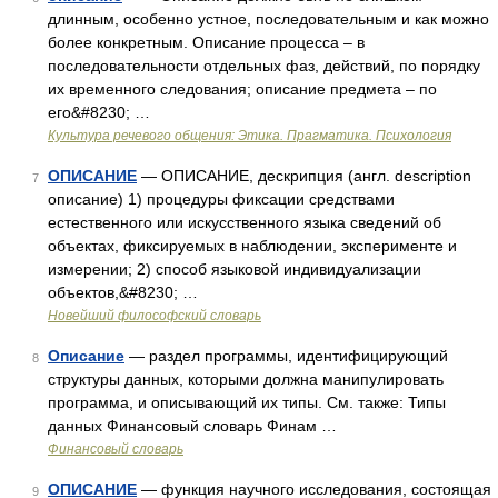
длинным, особенно устное, последовательным и как можно
более конкретным. Описание процесса – в
последовательности отдельных фаз, действий, по порядку
их временного следования; описание предмета – по
его&#8230; …
Культура речевого общения: Этика. Прагматика. Психология
ОПИСАНИЕ
— ОПИСАНИЕ, дескрипция (англ. description
7
описание) 1) процедуры фиксации средствами
естественного или искусственного языка сведений об
объектах, фиксируемых в наблюдении, эксперименте и
измерении; 2) способ языковой индивидуализации
объектов,&#8230; …
Новейший философский словарь
Описание
— раздел программы, идентифицирующий
8
структуры данных, которыми должна манипулировать
программа, и описывающий их типы. См. также: Типы
данных Финансовый словарь Финам …
Финансовый словарь
ОПИСАНИЕ
— функция научного исследования, состоящая
9