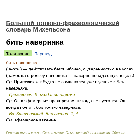
Большой толково-фразеологический
словарь Михельсона
бить наверняка
Толкование
Перевод
бить наверняка
(
иноск.
) — действовать безошибочно, с уверенностью на успех
(намек на стрельбу наверняка — наверно попадающую в цель)
Ср.
Приказчик как будто не сомневался уже в успехе и
бил
наверняка
.
Григорович. В ожидании парома.
Ср.
Он в эфемерные предприятия никогда не пускался. Он
всегда почти...
бил
только
наверняка
.
Вс. Крестовский. Вне закона. 1, 4.
См.
эфемерное явление.
Русская мысль и речь. Свое и чужое. Опыт русской фразеологии. Сборник