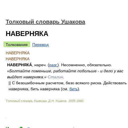
Толковый словарь Ушакова
НАВЕРНЯКА
Толкование
Перевод
НАВЕРНЯКА
НАВЕРНЯКА
НАВЕРНЯКА́
, нареч. (
разг.
). Несомненно, обязательно.
«Болтайте поменьше, работайте побольше - и дело у вас
выйдет наверняка.»
Сталин
.
|| С безошибочным расчетом, безо всякого риска. Действовать
наверняка, бить наверняка (см.
бить
).
Толковый словарь Ушакова
.
Д.Н. Ушаков.
1935-1940
.
.