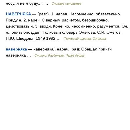
носу, я не я буду,… …
Словарь синонимов
НАВЕРНЯКА
— (разг.). 1. нареч. Несомненно, обязательно.
Приду н. 2. нареч. С верным расчётом, безошибочно.
Действовать н. 3. вводн. Конечно, несомненно, разумеется. Он,
н., опять опоздает. Толковый словарь Ожегова. С.И. Ожегов,
Н.Ю. Шведова. 1949 1992 …
Толковый словарь Ожегова
наверняка
— наверняка/, нареч., разг. Обещал прийти
наверняка …
Слитно. Раздельно. Через дефис.