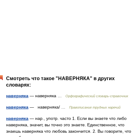
Смотреть что такое "НАВЕРНЯКА" в других
словарях:
наверняка
— наверняка …
Орфографический словарь-справочник
наверняка
— наверняка/ …
Правописание трудных наречий
наверняка
— нар., употр. часто 1. Если вы знаете что либо
наверняка, значит, вы точно это знаете. Единственное, что
знаешь наверняка что любовь закончится. 2. Вы говорите, что