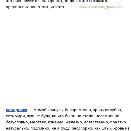
что либо случится наверняка, когда хотите высказать
предположение о том, что это… …
Толковый словарь Дмитриева
наверняка
— мамой клянусь, беспременно, кровь из зубов,
хоть умри, жив не буду, во что бы то ни стало, несомненно,
безусловно, мертвяк, конечно, железно, естественно, понятно,
натурально, подлинно, не я буду, бесспорно, как штык, кровь из