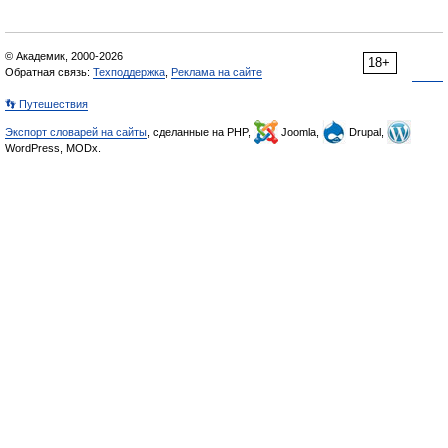
© Академик, 2000-2026
18+
Обратная связь:
Техподдержка
,
Реклама на сайте
👣 Путешествия
Экспорт словарей на сайты
, сделанные на PHP,
Joomla,
Drupal,
WordPress, MODx.