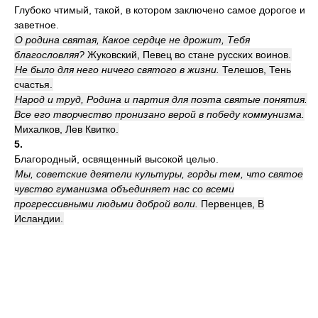
Глубоко чтимый, такой, в котором заключено самое дорогое и
заветное.
О родина святая, Какое сердце не дрожит, Тебя
благословляя?
Жуковский, Певец во стане русских воинов.
Не было для него ничего святого в жизни.
Телешов, Тень
счастья.
Народ и труд, Родина и партия для поэта святые понятия.
Все его творчество пронизано верой в победу коммунизма.
Михалков, Лев Квитко.
5.
Благородный, освященный высокой целью.
Мы, советские деятели культуры, горды тем, что святое
чувство гуманизма объединяет нас со всеми
прогрессивными людьми доброй воли.
Первенцев, В
Исландии.