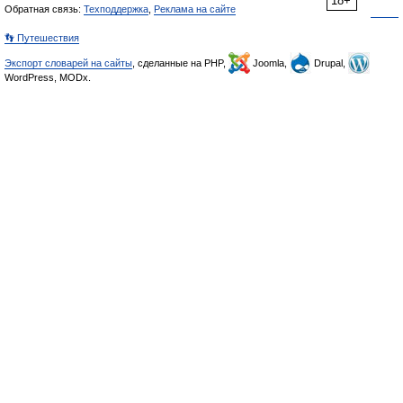
18+
Обратная связь:
Техподдержка
,
Реклама на сайте
👣 Путешествия
Экспорт словарей на сайты
, сделанные на PHP,
Joomla,
Drupal,
WordPress, MODx.