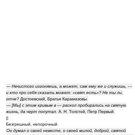
— Нечистого изгоняешь, а может, сам ему же и служишь, ---
и кто про себя сказать может: «свят есть»? Не ты ли,
отче?
Достоевский, Братья Карамазовы.
— [Мы] с этим кривым в — раскол пробирались на святую
жизнь, да черт попутал.
А. Н. Толстой, Петр Первый.
||
Безгрешный, непорочный.
Он думал о своей невесте, о своей милой, доброй, святой