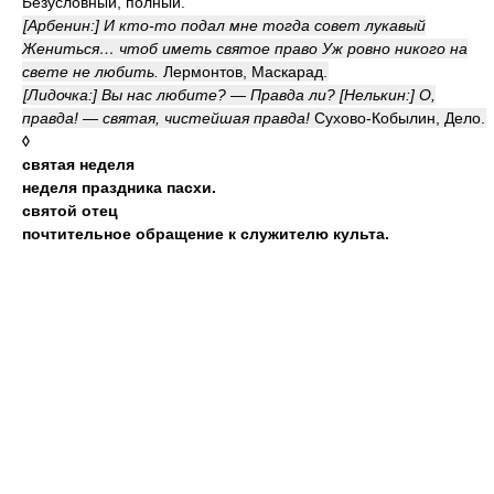
Безусловный, полный.
[Арбенин:] И кто-то подал мне тогда совет лукавый
Жениться… чтоб иметь святое право Уж ровно никого на
свете не любить.
Лермонтов, Маскарад.
[Лидочка:] Вы нас любите? — Правда ли? [Нелькин:] О,
правда! — святая, чистейшая правда!
Сухово-Кобылин, Дело.
◊
святая неделя
неделя праздника пасхи.
святой отец
почтительное обращение к служителю культа.