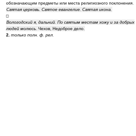
обозначающим предметы или места религиозного поклонения.
Святая церковь. Святое евангелие. Святая икона.
□
Вологодский я, дальний. По святым местам хожу и за добрых
людей молюсь.
Чехов, Недоброе дело.
2.
только полн. ф. рел.