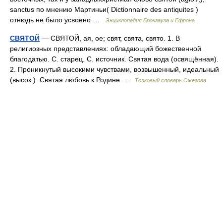
sanctus по мнению Мартиньи( Dictionnaire des antiquites )
отнюдь не было усвоено …
Энциклопедия Брокгауза и Ефрона
СВЯТОЙ
— СВЯТОЙ, ая, ое; свят, свята, свято. 1. В
религиозных представлениях: обладающий божественной
благодатью. С. старец. С. источник. Святая вода (освящённая).
2. Проникнутый высокими чувствами, возвышенный, идеальный
(высок.). Святая любовь к Родине …
Толковый словарь Ожегова