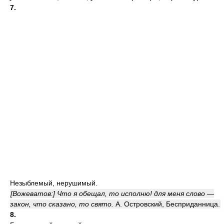
7.
Незыблемый, нерушимый.
[Вожеватов:] Что я обещал, то исполню! для меня слово —
закон, что сказано, то свято.
А. Островский, Бесприданница.
8.