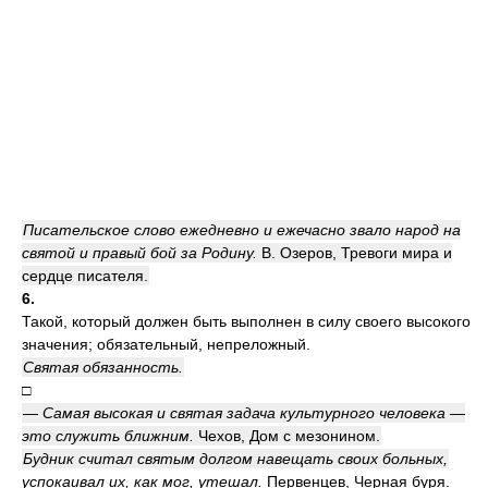
Писательское слово ежедневно и ежечасно звало народ на
святой и правый бой за Родину.
В. Озеров, Тревоги мира и
сердце писателя.
6.
Такой, который должен быть выполнен в силу своего высокого
значения; обязательный, непреложный.
Святая обязанность.
□
— Самая высокая и святая задача культурного человека —
это служить ближним.
Чехов, Дом с мезонином.
Будник считал святым долгом навещать своих больных,
успокаивал их, как мог, утешал.
Первенцев, Черная буря.