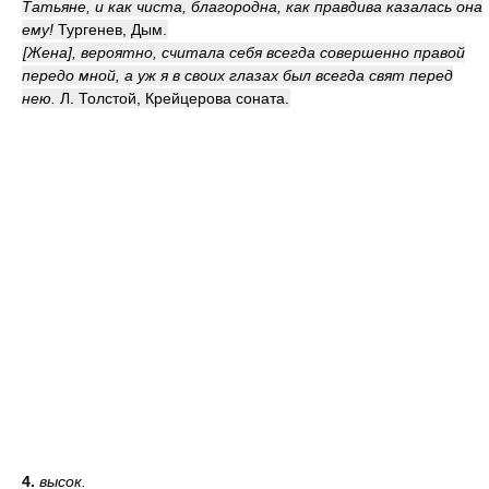
Татьяне, и как чиста, благородна, как правдива казалась она
ему!
Тургенев, Дым.
[Жена], вероятно, считала себя всегда совершенно правой
передо мной, а уж я в своих глазах был всегда свят перед
нею.
Л. Толстой, Крейцерова соната.
4.
высок.