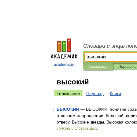
Словари и энциклоп
academic.ru
Толкования
Переводы
высокий
Толкование
Перевод
Книги
ВЫСОКИЙ
— ВЫСОКИЙ, понятие сравни
1
отвесном направлении; большой, велик
отвесу. Высокие звезды. Высокая коло
Толковый словарь Даля