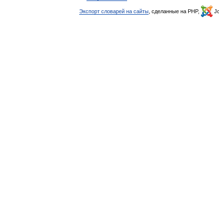
Экспорт словарей на сайты
, сделанные на PHP,
Jo