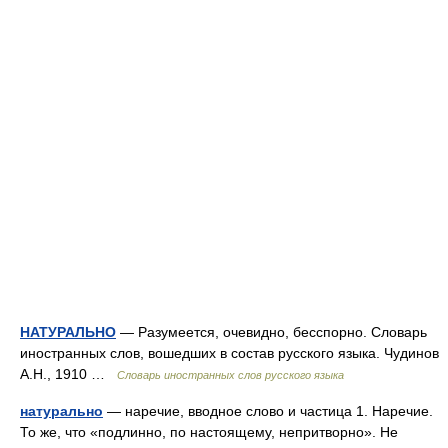
НАТУРАЛЬНО
— Разумеется, очевидно, бесспорно. Словарь
иностранных слов, вошедших в состав русского языка. Чудинов
А.Н., 1910 …
Словарь иностранных слов русского языка
натурально
— наречие, вводное слово и частица 1. Наречие.
То же, что «подлинно, по настоящему, непритворно». Не