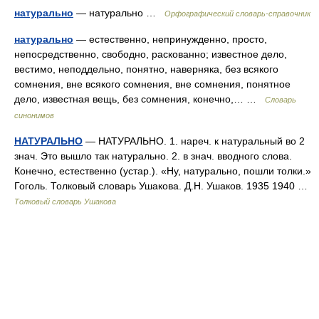
натурально
— натурально …
Орфографический словарь-справочник
натурально
— естественно, непринужденно, просто,
непосредственно, свободно, раскованно; известное дело,
вестимо, неподдельно, понятно, наверняка, без всякого
сомнения, вне всякого сомнения, вне сомнения, понятное
дело, известная вещь, без сомнения, конечно,… …
Словарь
синонимов
НАТУРАЛЬНО
— НАТУРАЛЬНО. 1. нареч. к натуральный во 2
знач. Это вышло так натурально. 2. в знач. вводного слова.
Конечно, естественно (устар.). «Ну, натурально, пошли толки.»
Гоголь. Толковый словарь Ушакова. Д.Н. Ушаков. 1935 1940 …
Толковый словарь Ушакова