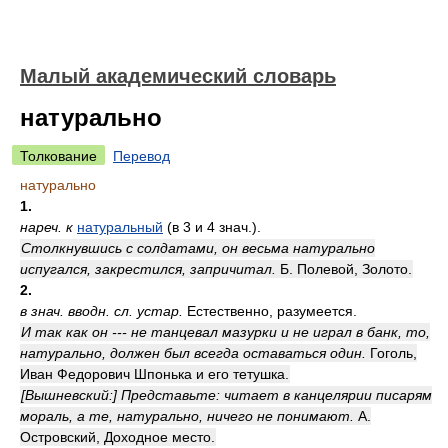
Малый академический словарь
натурально
Толкование
Перевод
натурально
1.
нареч. к
натуральный
(в 3 и 4 знач.).
Столкнувшись с солдатами, он весьма натурально
испугался, закрестился, запричитал.
Б. Полевой, Золото.
2.
в знач. вводн. сл. устар.
Естественно, разумеется.
И так как он --- не танцевал мазурки и не играл в банк, то,
натурально, должен был всегда оставаться один.
Гоголь,
Иван Федорович Шпонька и его тетушка.
[Вышневский:] Представьте: читает в канцелярии писарям
мораль, а те, натурально, ничего не понимают.
А.
Островский, Доходное место.