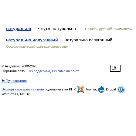
натурально
— • жутко натурально …
Словарь русской идиоматики
натурально испуганный
— натурально испуганный …
Орфографический словарь-справочник
© Академик, 2000-2026
18+
Обратная связь:
Техподдержка
,
Реклама на сайте
👣 Путешествия
Экспорт словарей на сайты
, сделанные на PHP,
Joomla,
Drupal,
WordPress, MODx.