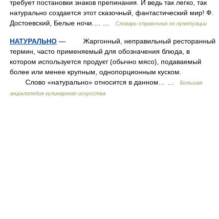
требует постановки знаков препинания. И ведь так легко, так
натурально создается этот сказочный, фантастический мир! Ф.
Достоевский, Белые ночи.… …
Словарь-справочник по пунктуации
НАТУРАЛЬНО
— Жаргонный, неправильный ресторанный
термин, часто применяемый для обозначения блюда, в
котором используется продукт (обычно мясо), подаваемый
более или менее крупным, однопорционным куском.
Слово «натурально» относится в данном… …
Большая
энциклопедия кулинарного искусства