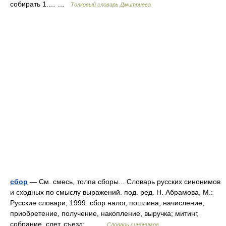
собирать 1.… …
Толковый словарь Дмитриева
сбор
— См. смесь, толпа сборы... Словарь русских синонимов
и сходных по смыслу выражений. под. ред. Н. Абрамова, М.:
Русские словари, 1999. сбор налог, пошлина, начисление;
приобретение, получение, накопление, выручка; митинг,
собрание, слет, съезд;… …
Словарь синонимов