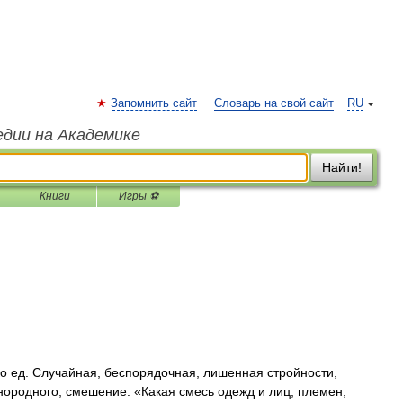
Запомнить сайт
Словарь на свой сайт
RU
едии на Академике
Найти!
Книги
Игры ⚽
о ед. Случайная, беспорядочная, лишенная стройности,
знородного, смешение. «Какая смесь одежд и лиц, племен,