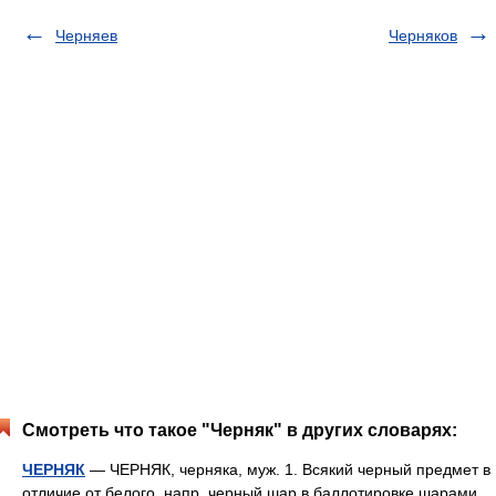
Черняев
Черняков
Смотреть что такое "Черняк" в других словарях:
ЧЕРНЯК
— ЧЕРНЯК, черняка, муж. 1. Всякий черный предмет в
отличие от белого, напр. черный шар в баллотировке шарами