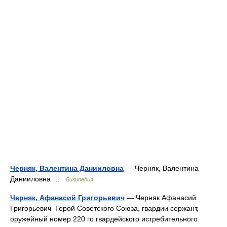
Черняк, Валентина Данииловна
— Черняк, Валентина
Данииловна …
Википедия
Черняк, Афанасий Григорьевич
— Черняк Афанасий
Григорьевич Герой Советского Союза, гвардии сержант,
оружейный номер 220 го гвардейского истребительного