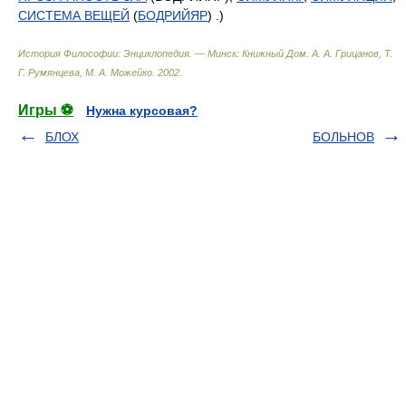
СИСТЕМА ВЕЩЕЙ
(
БОДРИЙЯР
) .)
История Философии: Энциклопедия. — Минск: Книжный Дом
.
А. А. Грицанов, Т.
Г. Румянцева, М. А. Можейко
.
2002
.
Игры ⚽
Нужна курсовая?
БЛОХ
БОЛЬНОВ