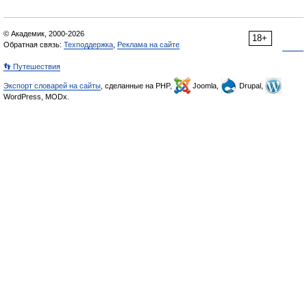
© Академик, 2000-2026
18+
Обратная связь:
Техподдержка
,
Реклама на сайте
👣 Путешествия
Экспорт словарей на сайты
, сделанные на PHP,
Joomla,
Drupal,
WordPress, MODx.