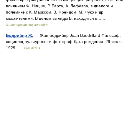
влиянием Ф. Ницше, Р. Барта, А. Лефевра, в диалоге и
полемике с К. Марксом, З. Фрейдом, М. Фуко и др.
мыслителями. В целом взгляды Б. находятся в… …
Философская энциклопедия
Бодрийяр Ж.
— Жан Бодрийяр Jean Baudrillard Философ,
социолог, культуролог и фотограф Дата рождения: 29 июля
1929 …
Википедия