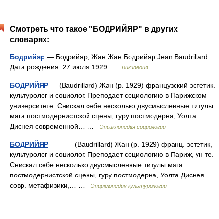
Смотреть что такое "БОДРИЙЯР" в других
словарях:
Бодрийяр
— Бодрийяр, Жан Жан Бодрийяр Jean Baudrillard
Дата рождения: 27 июля 1929 …
Википедия
БОДРИЙЯР
— (Baudrillard) Жан (p. 1929) французский эстетик,
культуролог и социолог. Преподает социологию в Парижском
университете. Снискал себе несколько двусмысленные титулы
мага постмодернистской сцены, гуру постмодерна, Уолта
Диснея современной… …
Энциклопедия социологии
БОДРИЙЯР
— (Baudrillard) Жан (p. 1929) франц. эстетик,
культуролог и социолог. Преподает социологию в Париж, ун те.
Снискал себе несколько двусмысленные титулы мага
постмодернистской сцены, гуру постмодерна, Уолта Диснея
совр. метафизики,… …
Энциклопедия культурологии