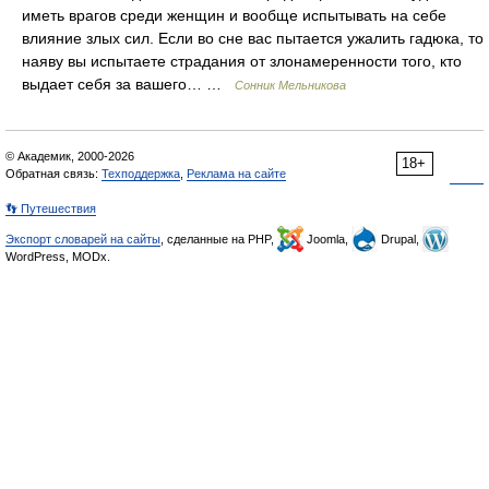
иметь врагов среди женщин и вообще испытывать на себе
влияние злых сил. Если во сне вас пытается ужалить гадюка, то
наяву вы испытаете страдания от злонамеренности того, кто
выдает себя за вашего… …
Сонник Мельникова
© Академик, 2000-2026
18+
Обратная связь:
Техподдержка
,
Реклама на сайте
👣 Путешествия
Экспорт словарей на сайты
, сделанные на PHP,
Joomla,
Drupal,
WordPress, MODx.