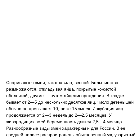
Спариваются змеи, как правило, весной. Большинство
размножаются, откладывая яйца, покрытые кожистой
оболочкой, другие — путем яйцеживорождения. В кладке
бывает от 2—5 до нескольких десятков яиц, число детенышей
обычно не превышает 10, реже 15 змеек. Инкубация яиц
продолжается от 2—3 недель до 2—2,5 месяцев. У
живородящих змей беременность длится 2,5—4 месяца.
Разнообразные виды змей характерны и для России. В ее
средней полосе распространены обыкновенный уж, узорчатый