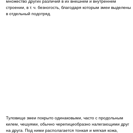
множество других различий в их внешнем и внутреннем
строении, в т. ч. безногость, благодаря которым змеи выделены
в отдельный подотряд.
Туловище змеи покрыто одинаковыми, часто с продольным
килем, чешуями, обычно черепицеобразно налегающими друг
на друга. Под ними располагается тонкая и мягкая кожа,