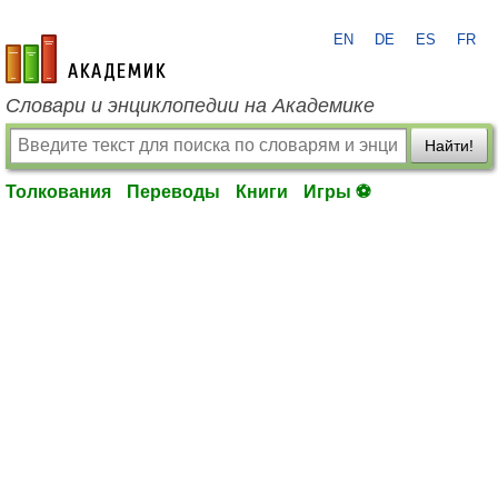
EN
DE
ES
FR
academic.ru
Словари и энциклопедии на Академике
Найти!
Толкования
Переводы
Книги
Игры ⚽