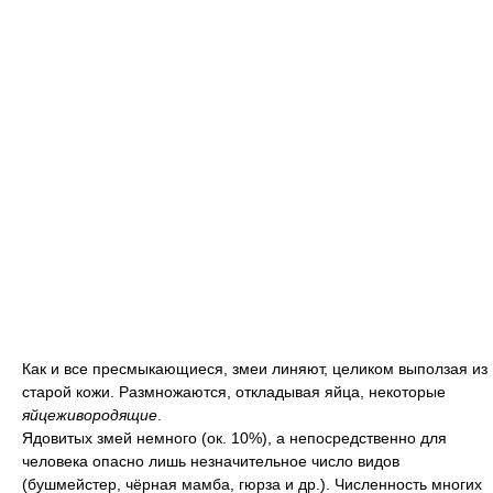
Как и все пресмыкающиеся, змеи линяют, целиком выползая из
старой кожи. Размножаются, откладывая яйца, некоторые
яйцеживородящие
.
Ядовитых змей немного (ок. 10%), а непосредственно для
человека опасно лишь незначительное число видов
(бушмейстер, чёрная мамба, гюрза и др.). Численность многих