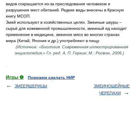
видов сокращается из-за преследования человеком и
разрушения мест обитаний. Редкие виды внесены в Красную
книгу МСОП.
Змей используют в хозяйственных целях. Змеиные шкуры –
сырьё для кожевенной промышленности, змеиный яд находит
применение в медицине, змеиное мясо во многих странах
мира (Китай, Япония и др.) употребляют в пищу.
.
(Источник: «Биология. Современная иллюстрированная
энциклопедия.» Гл. ред. А. П. Горкин; М.: Росмэн, 2006.)
.
Игры ⚽
Поможем сделать НИР
ЗМЕЕЯЩЕРИЦЫ
ЗМЕИНОШЕЙНЫЕ
ЧЕРЕПАХИ