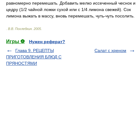
равномерно перемешать. Добавить мелко иссеченный чеснок и
цедру (1/2 чайной ложки сухой или с 1/4 лимона свежей). Сок
лимона выжать в массу, вновь перемешать, чуть-чуть посолить.
.
В.В. Похлебкин
.
2005
.
Игры ⚽
Нужен реферат?
Глава 9. РЕЦЕПТЫ
Салат с хреном
ПРИГОТОВЛЕНИЯ БЛЮД С
ПРЯНОСТЯМИ