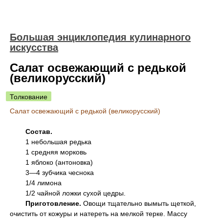
Большая энциклопедия кулинарного
искусства
Салат освежающий с редькой
(великорусский)
Толкование
Салат освежающий с редькой (великорусский)
Состав.
1 небольшая редька
1 средняя морковь
1 яблоко (антоновка)
3—4 зубчика чеснока
1/4 лимона
1/2 чайной ложки сухой цедры.
Приготовление.
Овощи тщательно вымыть щеткой,
очистить от кожуры и натереть на мелкой терке. Массу