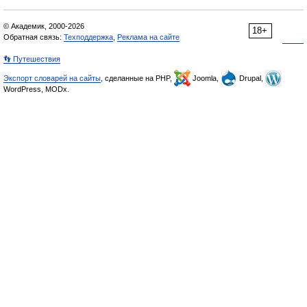
© Академик, 2000-2026
18+
Обратная связь:
Техподдержка
,
Реклама на сайте
👣 Путешествия
Экспорт словарей на сайты
, сделанные на PHP,
Joomla,
Drupal,
WordPress, MODx.