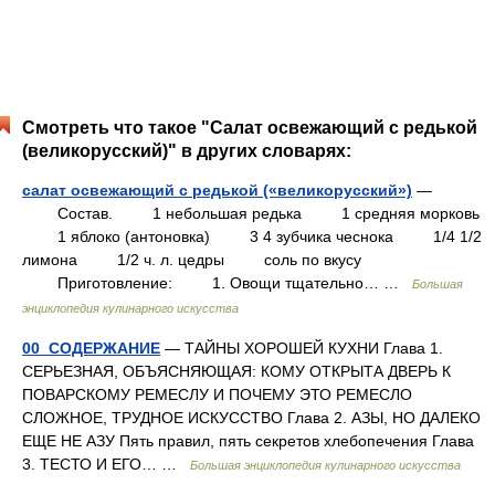
Смотреть что такое "Салат освежающий с редькой
(великорусский)" в других словарях:
салат освежающий с редькой («великорусский»)
—
Состав. 1 небольшая редька 1 средняя морковь
1 яблоко (антоновка) 3 4 зубчика чеснока 1/4 1/2
лимона 1/2 ч. л. цедры соль по вкусу
Приготовление: 1. Овощи тщательно… …
Большая
энциклопедия кулинарного искусства
00_СОДЕРЖАНИЕ
— ТАЙНЫ ХОРОШЕЙ КУХНИ Глава 1.
СЕРЬЕЗНАЯ, ОБЪЯСНЯЮЩАЯ: КОМУ ОТКРЫТА ДВЕРЬ К
ПОВАРСКОМУ РЕМЕСЛУ И ПОЧЕМУ ЭТО РЕМЕСЛО
СЛОЖНОЕ, ТРУДНОЕ ИСКУССТВО Глава 2. АЗЫ, НО ДАЛЕКО
ЕЩЕ НЕ АЗУ Пять правил, пять секретов хлебопечения Глава
3. ТЕСТО И ЕГО… …
Большая энциклопедия кулинарного искусства