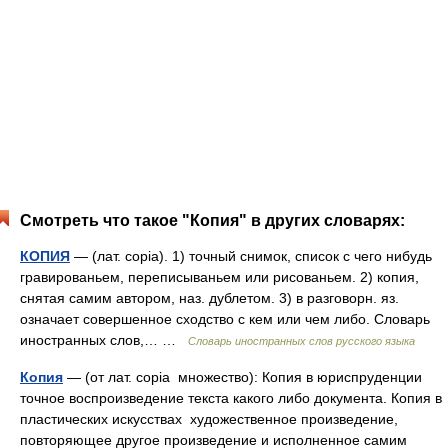
Смотреть что такое "Копия" в других словарях:
КОПИЯ
— (лат. copia). 1) точный снимок, список с чего нибудь
гравированьем, переписываньем или рисованьем. 2) копия,
снятая самим автором, наз. дублетом. 3) в разговорн. яз.
означает совершенное сходство с кем или чем либо. Словарь
иностранных слов,… …
Словарь иностранных слов русского языка
Копия
— (от лат. copia множество): Копия в юриспруденции
точное воспроизведение текста какого либо документа. Копия в
пластических искусствах художественное произведение,
повторяющее другое произведение и исполненное самим