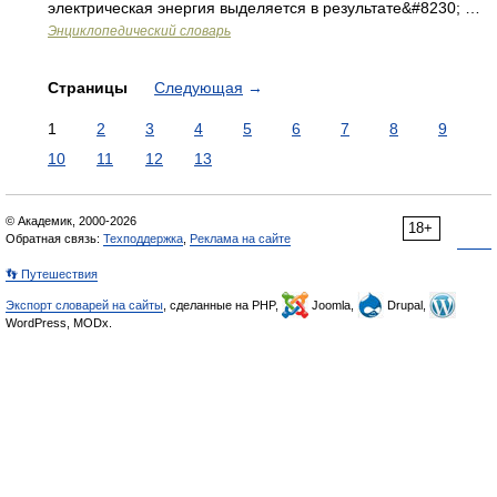
электрическая энергия выделяется в результате&#8230; …
Энциклопедический словарь
Страницы
Следующая
→
1
2
3
4
5
6
7
8
9
10
11
12
13
© Академик, 2000-2026
18+
Обратная связь:
Техподдержка
,
Реклама на сайте
👣 Путешествия
Экспорт словарей на сайты
, сделанные на PHP,
Joomla,
Drupal,
WordPress, MODx.