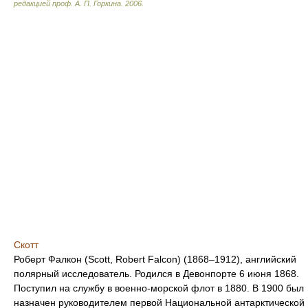
редакцией проф. А. П. Горкина
.
2006
.
Скотт
Роберт Фалкон (Scott, Robert Falcon) (1868–1912), английский
полярный исследователь. Родился в Девонпорте 6 июня 1868.
Поступил на службу в военно-морской флот в 1880. В 1900 был
назначен руководителем первой Национальной антарктической