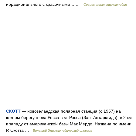
иррационального с красочными… …
Современная энциклопедия
СКОТТ
— новозеландская полярная станция (с 1957) на
южном берегу п ова Росса в м. Росса (Зап. Антарктида), в 2 км
к западу от американской базы Мак Мердо. Названа по имени
Р. Скотта …
Большой Энциклопедический словарь