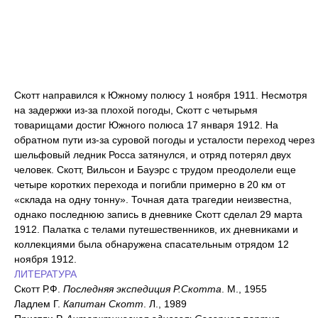
Скотт направился к Южному полюсу 1 ноября 1911. Несмотря
на задержки из-за плохой погоды, Скотт с четырьмя
товарищами достиг Южного полюса 17 января 1912. На
обратном пути из-за суровой погоды и усталости переход через
шельфовый ледник Росса затянулся, и отряд потерял двух
человек. Скотт, Вильсон и Бауэрс с трудом преодолели еще
четыре коротких перехода и погибли примерно в 20 км от
«склада на одну тонну». Точная дата трагедии неизвестна,
однако последнюю запись в дневнике Скотт сделал 29 марта
1912. Палатка с телами путешественников, их дневниками и
коллекциями была обнаружена спасательным отрядом 12
ноября 1912.
ЛИТЕРАТУРА
Скотт Р.Ф.
Последняя экспедиция Р.Скотта
. М., 1955
Ладлем Г.
Капитан Скотт
. Л., 1989