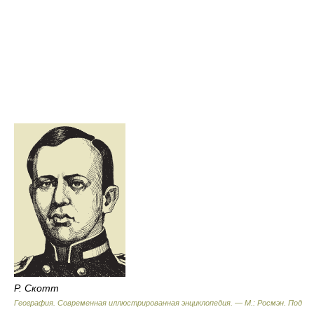
Р. Скотт
География. Современная иллюстрированная энциклопедия. — М.: Росмэн
.
Под