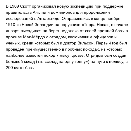
В 1909 Скотт организовал новую экспедицию при поддержке
правительств Англии и доминионов для продолжения
исследований в Антарктиде. Отправившись в конце ноября
1910 из Новой Зеландии на паруснике «Терра Нова», в начале
января высадился на берег недалеко от своей прежней базы в
проливе Мак-Мёрдо с отрядом, включавшим офицеров и
ученых, среди которых был и доктор Вильсон. Первый год был
проведен преимущественно в пробных походах, из которых
наиболее известен поход к мысу Крозье. Отрядом был создан
большой склад (т.н. «склад на одну тонну») на пути к полюсу, в
200 км от базы.