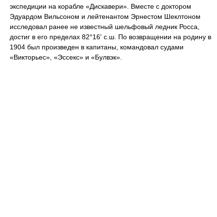
экспедиции на корабле «Дискавери». Вместе с доктором
Эдуардом Вильсоном и лейтенантом Эрнестом Шеклтоном
исследовал ранее не известный шельфовый ледник Росса,
достиг в его пределах 82°16' с.ш. По возвращении на родину в
1904 был произведен в капитаны, командовал судами
«Викторьес», «Эссекс» и «Булвэк».