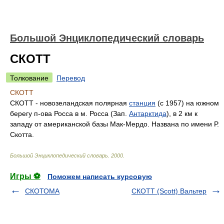
Большой Энциклопедический словарь
СКОТТ
Толкование
Перевод
СКОТТ
СКОТТ - новозеландская полярная
станция
(с 1957) на южном
берегу п-ова Росса в м. Росса (Зап.
Антарктида
), в 2 км к
западу от американской базы Мак-Мердо. Названа по имени Р.
Скотта.
Большой Энциклопедический словарь
.
2000
.
Игры ⚽
Поможем написать курсовую
СКОТОМА
СКОТТ (Scott) Вальтер