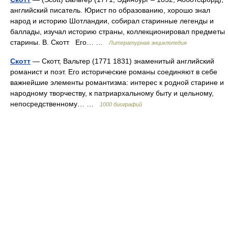
английский писатель. Юрист по образованию, хорошо знал
народ и историю Шотландии, собирал старинные легенды и
баллады, изучал историю страны, коллекционировал предметы
старины. В. Скотт Его… …
Литературная энциклопедия
Скотт
— Скотт, Вальтер (1771 1831) знаменитый английский
романист и поэт. Его исторические романы соединяют в себе
важнейшие элементы романтизма: интерес к родной старине и
народному творчеству, к патриархальному быту и цельному,
непосредственному… …
1000 биографий