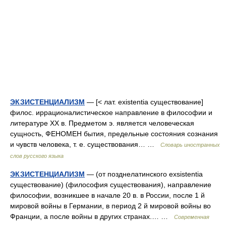
ЭКЗИСТЕНЦИАЛИЗМ
— [< лат. existentia существование]
филос. иррационалистическое направление в философии и
литературе XX в. Предметом э. является человеческая
сущность, ФЕНОМЕН бытия, предельные состояния сознания
и чувств человека, т. е. существования… …
Словарь иностранных
слов русского языка
ЭКЗИСТЕНЦИАЛИЗМ
— (от позднелатинского exsistentia
существование) (философия существования), направление
философии, возникшее в начале 20 в. в России, после 1 й
мировой войны в Германии, в период 2 й мировой войны во
Франции, а после войны в других странах.… …
Современная