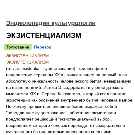
Энциклопедия культурологии
ЭКЗИСТЕНЦИАЛИЗМ
Толкование
Перевод
ЭКЗИСТЕНЦИАЛИЗМ
ЭКЗИСТЕНЦИАЛИЗМ
(от лат. existentia - существование) - философское
направление середины ХХ в., выдвигающее на первый план
абсолютную уникальность человеческого бытия, невыразимую
на языке понятий. Истоки Э. содержатся в учении датского
мыслителя ХIХ в. Серена Кьеркегора, который ввел понятие
экзистенции как осознания внутреннего бытия человека в мире.
Поскольку предметное внешнее бытие выражает собой
"неподлинное существование", обретение экзистенции
предполагает решающий "экзистенциальный выбор",
посредством которого человек переходит от созерцательно-
чувственного бытия, детерминированного внешними