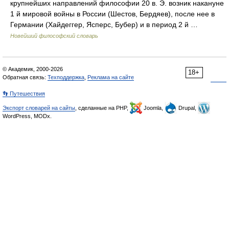
крупнейших направлений философии 20 в. Э. возник накануне
1 й мировой войны в России (Шестов, Бердяев), после нее в
Германии (Хайдеггер, Ясперс, Бубер) и в период 2 й …
Новейший философский словарь
© Академик, 2000-2026
18+
Обратная связь:
Техподдержка
,
Реклама на сайте
👣 Путешествия
Экспорт словарей на сайты
, сделанные на PHP,
Joomla,
Drupal,
WordPress, MODx.