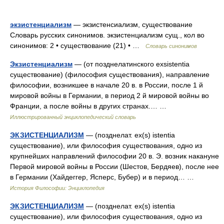
экзистенциализм
— экзистенсиализм, существование
Словарь русских синонимов. экзистенциализм сущ., кол во
синонимов: 2 • существование (21) • …
Словарь синонимов
Экзистенциализм
— (от позднелатинского exsistentia
существование) (философия существования), направление
философии, возникшее в начале 20 в. в России, после 1 й
мировой войны в Германии, в период 2 й мировой войны во
Франции, а после войны в других странах.… …
Иллюстрированный энциклопедический словарь
ЭКЗИСТЕНЦИАЛИЗМ
— (позднелат. ex(s) istentia
существование), или философия существования, одно из
крупнейших направлений философии 20 в. Э. возник накануне
Первой мировой войны в России (Шестов, Бердяев), после нее
в Германии (Хайдеггер, Ясперс, Бубер) и в период… …
История Философии: Энциклопедия
ЭКЗИСТЕНЦИАЛИЗМ
— (позднелат. ex(s) istentia
существование), или философия существования, одно из