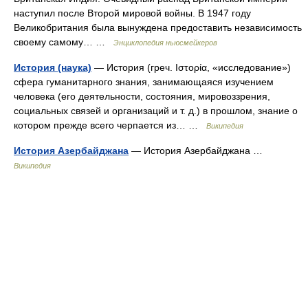
наступил после Второй мировой войны. В 1947 году
Великобритания была вынуждена предоставить независимость
своему самому… …
Энциклопедия ньюсмейкеров
История (наука)
— История (греч. Ιστορία, «исследование»)
сфера гуманитарного знания, занимающаяся изучением
человека (его деятельности, состояния, мировоззрения,
социальных связей и организаций и т. д.) в прошлом, знание о
котором прежде всего черпается из… …
Википедия
История Азербайджана
— История Азербайджана …
Википедия