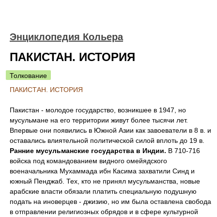
Энциклопедия Кольера
ПАКИСТАН. ИСТОРИЯ
Толкование
ПАКИСТАН. ИСТОРИЯ
Пакистан - молодое государство, возникшее в 1947, но
мусульмане на его территории живут более тысячи лет.
Впервые они появились в Южной Азии как завоеватели в 8 в. и
оставались влиятельной политической силой вплоть до 19 в.
Ранние мусульманские государства в Индии.
В 710-716
войска под командованием видного омейядского
военачальника Мухаммада ибн Касима захватили Синд и
южный Пенджаб. Тех, кто не принял мусульманства, новые
арабские власти обязали платить специальную подушную
подать на иноверцев - джизию, но им была оставлена свобода
в отправлении религиозных обрядов и в сфере культурной