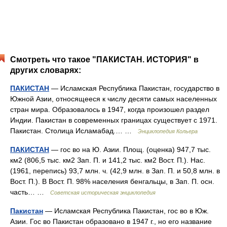
Смотреть что такое "ПАКИСТАН. ИСТОРИЯ" в
других словарях:
ПАКИСТАН
— Исламская Республика Пакистан, государство в
Южной Азии, относящееся к числу десяти самых населенных
стран мира. Образовалось в 1947, когда произошел раздел
Индии. Пакистан в современных границах существует с 1971.
Пакистан. Столица Исламабад.… …
Энциклопедия Кольера
ПАКИСТАН
— гос во на Ю. Азии. Площ. (оценка) 947,7 тыс.
км2 (806,5 тыс. км2 Зап. П. и 141,2 тыс. км2 Вост. П.). Нас.
(1961, перепись) 93,7 млн. ч. (42,9 млн. в Зап. П. и 50,8 млн. в
Вост. П.). В Вост. П. 98% населения бенгальцы, в Зап. П. осн.
часть… …
Советская историческая энциклопедия
Пакистан
— Исламская Республика Пакистан, гос во в Юж.
Азии. Гос во Пакистан образовано в 1947 г., но его название