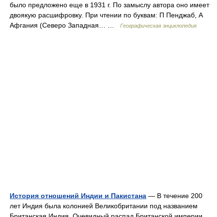
было предложено еще в 1931 г. По замыслу автора оно имеет
двоякую расшифровку. При чтении по буквам: П Пенджаб, А
Афгания (Северо Западная… …
Географическая энциклопедия
История отношений Индии и Пакистана
— В течение 200
лет Индия была колонией Великобритании под названием
Британская Индия. Очевидный распад Британской империи