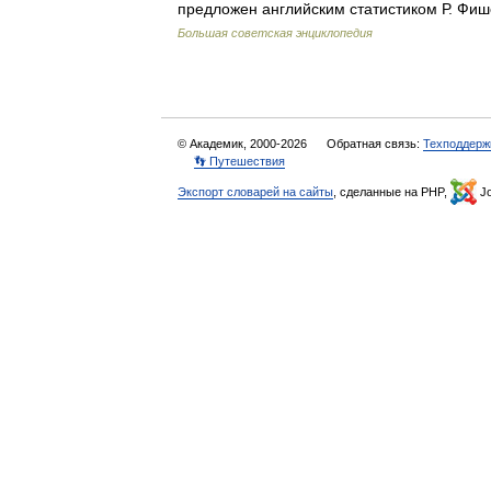
предложен английским статистиком Р. Фи
Большая советская энциклопедия
© Академик, 2000-2026
Обратная связь:
Техподдерж
👣 Путешествия
Экспорт словарей на сайты
, сделанные на PHP,
Jo