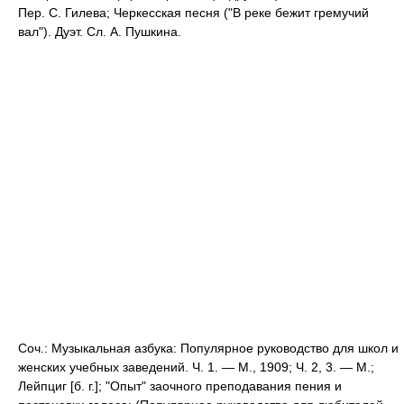
Пер. С. Гилева; Черкесская песня ("В реке бежит гремучий
вал"). Дуэт. Сл. А. Пушкина.
Соч.: Музыкальная азбука: Популярное руководство для школ и
женских учебных заведений. Ч. 1. — М., 1909; Ч. 2, 3. — М.;
Лейпциг [б. г.]; "Опыт" заочного преподавания пения и