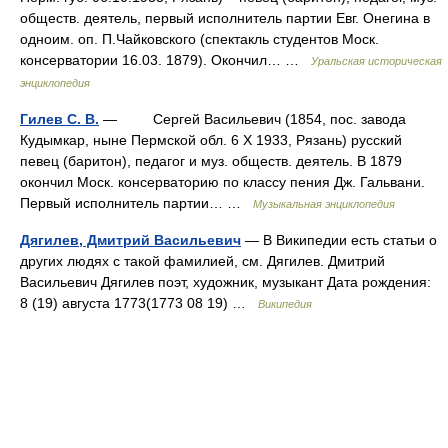
обществ. деятель, первый исполнитель партии Евг. Онегина в
одноим. оп. П.Чайковского (спектакль студентов Моск.
консерватории 16.03. 1879). Окончил… …
Уральская историческая
энциклопедия
Гилев С. В.
— Сергей Васильевич (1854, пос. завода
Кудымкар, ныне Пермской обл. 6 X 1933, Рязань) русский
певец (баритон), педагог и муз. обществ. деятель. В 1879
окончил Моск. консерваторию по классу пения Дж. Гальвани.
Первый исполнитель партии… …
Музыкальная энциклопедия
Дягилев, Дмитрий Васильевич
— В Википедии есть статьи о
других людях с такой фамилией, см. Дягилев. Дмитрий
Васильевич Дягилев поэт, художник, музыкант Дата рождения:
8 (19) августа 1773(1773 08 19) …
Википедия