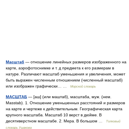
Масштаб
— отношение линейных размеров изображенного на
карте, аэрофотоснимке и т. д предмета к его размерам в
натуре. Различают масштаб уменьшения и увеличения, может
быть выражен численным отношением (численный масштаб)
или изображен графически… …
Морской словарь
МАСШТАБ
— [аш] (или маштаб), масштаба, муж. (нем.
Masstab). 1. Отношение уменьшенных расстояний и размеров
на карте и чертеже к действительным. Географическая карта
крупного масштаба. Масштаб 10 верст в дюйме. В
десятиверстном масштабе. 2. Мера. В большом …
Толковый
словарь Ушакова