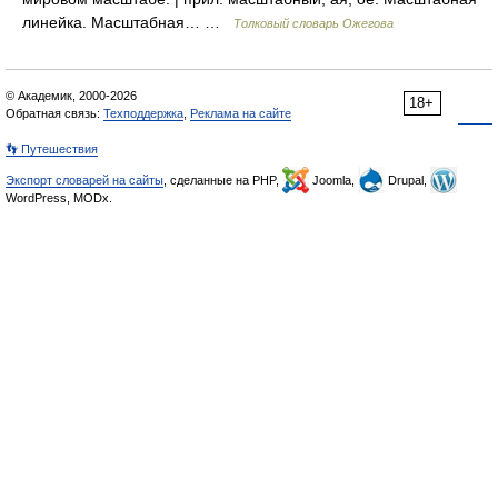
линейка. Масштабная… …
Толковый словарь Ожегова
© Академик, 2000-2026
18+
Обратная связь:
Техподдержка
,
Реклама на сайте
👣 Путешествия
Экспорт словарей на сайты
, сделанные на PHP,
Joomla,
Drupal,
WordPress, MODx.