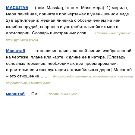
МАСШТАБ
— (нем. Masstaq, от нем. Mass мера). 1) мерило,
мера линейная, принятая при чертежах в уменьшенном виде.
2) в артиллерии: медная линейка с обозначением на ней
калибра орудий, снарядов и употребительнейших мер в
артиллерии. Словарь иностранных слов …
Словарь иностранных
слов русского языка
Масштаб
— – отношение длины данной линии, изображенной
на чертеже, плане или карте, к длине ее в натуре. [Словарь
основных терминов, необходимых при проектировании,
строительстве и эксплуатации автомобильных дорог.] Масштаб
– это отношение… …
Энциклопедия терминов, определений и пояснений
строительных материалов
масштаб
— См …
Словарь синонимов