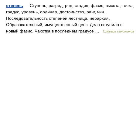
степень
— Ступень, разряд, ряд, стадия, фазис, высота, точка,
градус, уровень, ординар, достоинство, ранг, чин.
Последовательность степеней лестница, иерархия.
Образовательный, имущественный ценз. Дело вступило в
новый фазис. Чахотка в последнем градусе …
Словарь синонимов