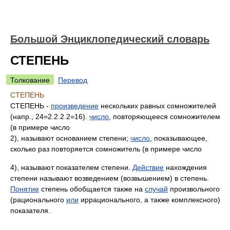
Большой Энциклопедический словарь
СТЕПЕНЬ
Толкование
Перевод
СТЕПЕНЬ
СТЕПЕНЬ -
произведение
нескольких равных сомножителей
(напр., 24=2.2.2.2=16).
число
, повторяющееся сомножителем
(в примере число
2), называют основанием степени;
число
, показывающее,
сколько раз повторяется сомножитель (в примере число
4), называют показателем степени.
Действие
нахождения
степени называют возведением (возвышением) в степень.
Понятие
степень обобщается также на
случай
произвольного
(рационального
или
иррационального, а также комплексного)
показателя.