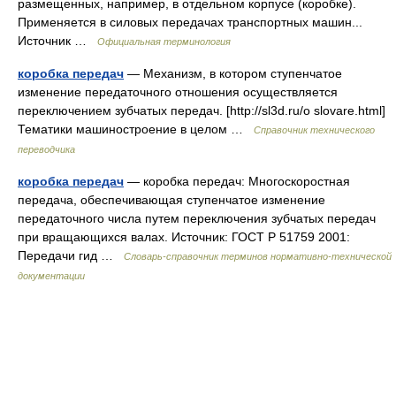
размещенных, например, в отдельном корпусе (коробке).
Применяется в силовых передачах транспортных машин...
Источник …
Официальная терминология
коробка передач
— Механизм, в котором ступенчатое
изменение передаточного отношения осуществляется
переключением зубчатых передач. [http://sl3d.ru/o slovare.html]
Тематики машиностроение в целом …
Справочник технического
переводчика
коробка передач
— коробка передач: Многоскоростная
передача, обеспечивающая ступенчатое изменение
передаточного числа путем переключения зубчатых передач
при вращающихся валах. Источник: ГОСТ Р 51759 2001:
Передачи гид …
Словарь-справочник терминов нормативно-технической
документации