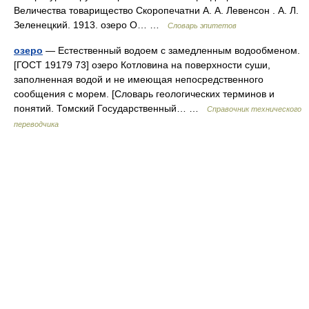
Величества товарищество Скоропечатни А. А. Левенсон . А. Л.
Зеленецкий. 1913. озеро О… …
Словарь эпитетов
озеро
— Естественный водоем с замедленным водообменом.
[ГОСТ 19179 73] озеро Котловина на поверхности суши,
заполненная водой и не имеющая непосредственного
сообщения с морем. [Словарь геологических терминов и
понятий. Томский Государственный… …
Справочник технического
переводчика