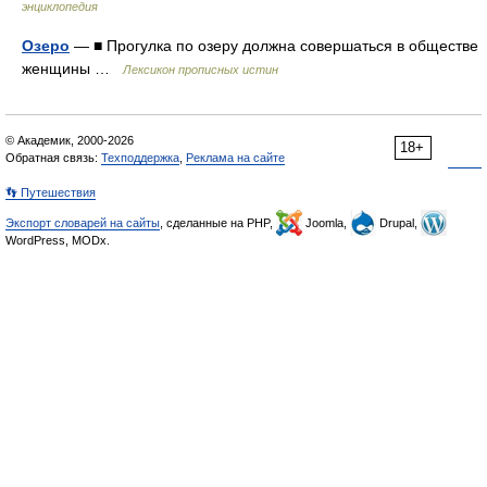
энциклопедия
Озеро
— ■ Прогулка по озеру должна совершаться в обществе
женщины …
Лексикон прописных истин
© Академик, 2000-2026
18+
Обратная связь:
Техподдержка
,
Реклама на сайте
👣 Путешествия
Экспорт словарей на сайты
, сделанные на PHP,
Joomla,
Drupal,
WordPress, MODx.