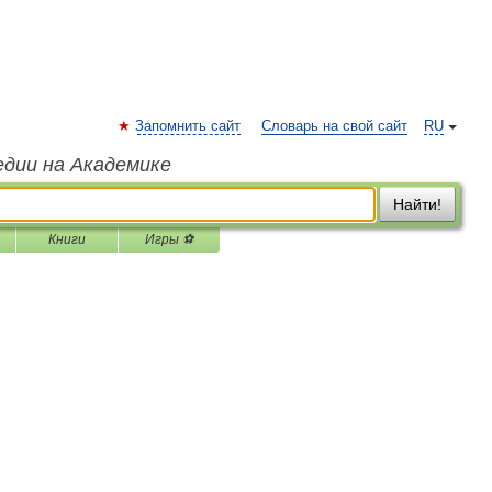
Запомнить сайт
Словарь на свой сайт
RU
едии на Академике
Найти!
Книги
Игры ⚽